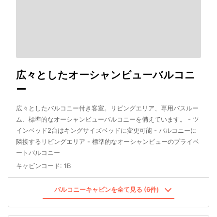
広々としたオーシャンビューバルコニ
ー
広々としたバルコニー付き客室。リビングエリア、専用バスルー
ム、標準的なオーシャンビューバルコニーを備えています。 - ツ
インベッド2台はキングサイズベッドに変更可能 - バルコニーに
隣接するリビングエリア - 標準的なオーシャンビューのプライベ
ートバルコニー
キャビンコード
:
1B
バルコニーキャビンを全て見る (6件)