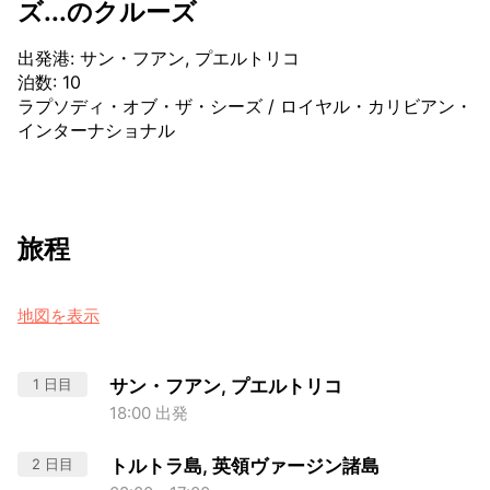
ズ...のクルーズ
出発港
:
サン・フアン, プエルトリコ
泊数
:
10
ラプソディ・オブ・ザ・シーズ
/
ロイヤル・カリビアン・
インターナショナル
旅程
地図を表示
1 日目
サン・フアン, プエルトリコ
18:00 出発
2 日目
トルトラ島, 英領ヴァージン諸島