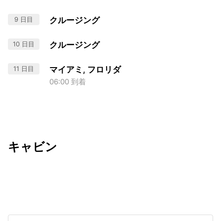
9 日目
クルージング
10 日目
クルージング
11 日目
マイアミ, フロリダ
06:00 到着
キャビン
出発日
利用者数
2027/03/06