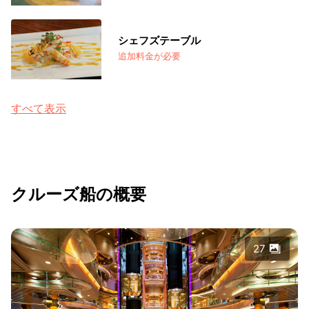
シェフズテーブル
追加料金が必要
すべて表示
クルーズ船の概要
27