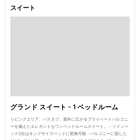
スイート
グランド スイート - 1 ベッドルーム
リビングエリア、バスタブ、屋外に広がるプライベートバルコニ
ーを備えたエレガントなワンベッドルームスイート。 - ツインベ
ッド2台はキングサイズベッドに変換可能 - バルコニーに面した