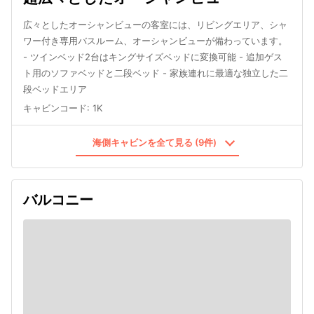
広々としたオーシャンビューの客室には、リビングエリア、シャ
ワー付き専用バスルーム、オーシャンビューが備わっています。
- ツインベッド2台はキングサイズベッドに変換可能 - 追加ゲス
ト用のソファベッドと二段ベッド - 家族連れに最適な独立した二
段ベッドエリア
キャビンコード
:
1K
海側キャビンを全て見る (9件)
バルコニー