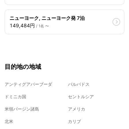
ニューヨーク, ニューヨーク発 7泊
149,484円
/ 1名 〜
目的地の地域
アンティグアバーブーダ
バルバドス
ドミニカ国
セントルシア
米領バージン諸島
アメリカ
北米
カリブ