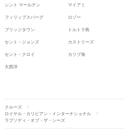
シント マールテン
マイアミ
フィリップスバーグ
ロゾー
ブリッジタウン
トルトラ島
セント・ジョンズ
カストリーズ
セント・クロイ
カリブ海
大西洋
クルーズ
ロイヤル・カリビアン・インターナショナル
ラプソディ・オブ・ザ・シーズ