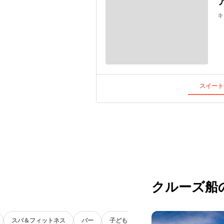
キ
スイート
クルーズ船
スパ＆フィットネス
バー
子ども向け