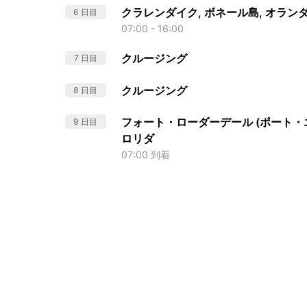
クラレンダイク, ボネール島, オラ
6 日目
07:00 - 16:00
クルージング
7 日目
クルージング
8 日目
フォート・ローダーデール (ポート・エ
9 日目
ロリダ
07:00 到着