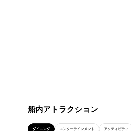
船内アトラクション
ダイニング
エンターテインメント
アクティビティ