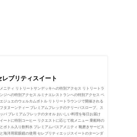
検索する
セレブリティスイート
メニティ リトリートサンデッキへの特別アクセス リトリートラ
ンジへの特別アクセス ルミナエレストランへの特別アクセス ペ
エジュエのウェルカムボトル リトリートラウンジで開催される
フタヌーンティー プレミアムフレッテのテリーバスローブ、ス
ッパ プレミアムフレッテのタオル おいしい料理を毎日お届け
イートに特別コーヒー リクエストに応じて枕メニュー 乗船時の
とボトル入り飲料水 プレミアムバスアメニティ 靴磨きサービス
と海洋用双眼鏡の使用 セレブリティエッジスイートのターンダ