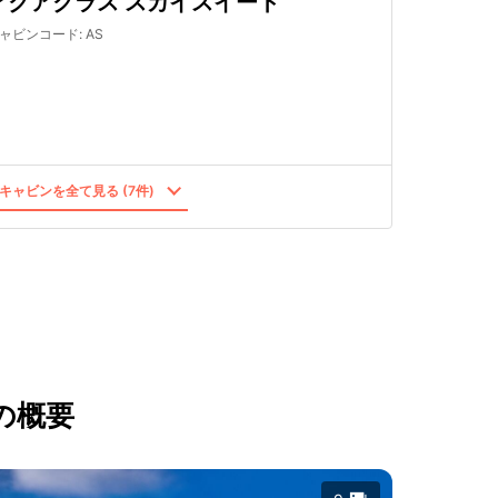
アクアクラス スカイスイート
ャビンコード
:
AS
キャビンを全て見る (7件)
の概要