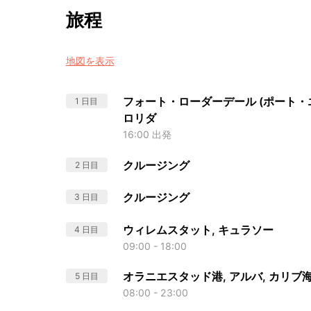
旅程
地図を表示
フォート・ローダーデール (ポート・エ
1 日目
ロリダ
16:00 出発
クルージング
2 日目
クルージング
3 日目
ウィレムスタット, キュラソー
4 日目
09:00 - 18:00
オラニエスタッド港, アルバ, カリブ
5 日目
08:00 - 23:00