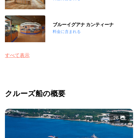
ブルーイグアナ カンティーナ
料金に含まれる
すべて表示
クルーズ船の概要
26