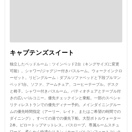
キャプテンズスイート
独立したベッドルーム：ツインベッド2台（キングサイズに変更
可能）。シャワー/ジャグジー付きバスルーム。ウォークインクロ
ーゼット。リビングルーム：ダブルソファベッドと下段プルマン
ベッド1台。ソファ、アームチェア、コーヒーテーブル。デスク
と椅子。シャワー付きバスルーム。パティオチェアとテーブル付
きの広いバルコニー。優先チェックインと乗船。一部のスペシャ
リティレストランでの優先ディナー予約。メインダイニングルー
ムの優先時間指定（アーリー、レイト、またはご希望の時間での
ダイニング）。すべての港での優先下船。大型ボトルウォーター
2本。ピロートップマットレス。バスローブ。専属ルームスチュ
ワード。柔らかく快適なリネン（カーニバルコンフォートコレク