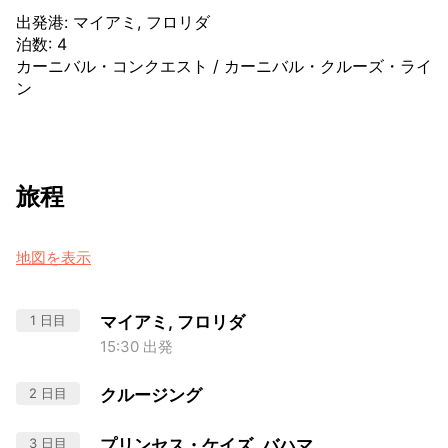
出発港
:
マイアミ, フロリダ
泊数
:
4
カーニバル・コンクエスト
/
カーニバル・クルーズ・ライ
ン
旅程
地図を表示
1 日目
マイアミ, フロリダ
15:30 出発
2 日目
クルージング
3 日目
プリンセス・ケイズ, バハマ