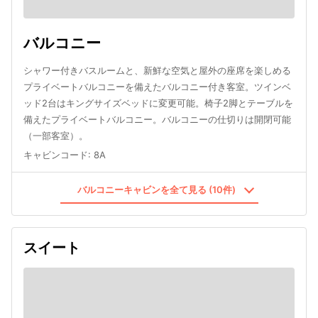
バルコニー
シャワー付きバスルームと、新鮮な空気と屋外の座席を楽しめる
プライベートバルコニーを備えたバルコニー付き客室。ツインベ
ッド2台はキングサイズベッドに変更可能。椅子2脚とテーブルを
備えたプライベートバルコニー。バルコニーの仕切りは開閉可能
（一部客室）。
キャビンコード
:
8A
バルコニーキャビンを全て見る (10件)
スイート