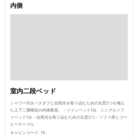
内側
室内二段ベッド
シャワー付きバスタブと自然光を取り込むための丸窓2つを備え
た上下二層構造の内側客室。 - ツインベッド1台、シングルソフ
ァベッド1台 - 自然光を取り込むための丸窓2つ - ソファ席とコー
ヒーテーブル
キャビンコード
:
1A