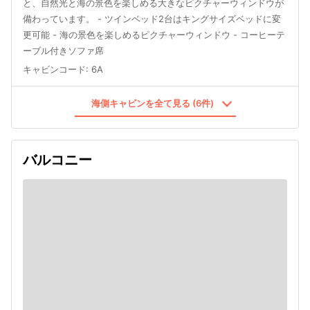
と、自然光と海の景色を楽しめる大きなピクチャーウィンドウが
備わっています。 - ツインベッド2台はキングサイズベッドに変
更可能 - 海の景色を楽しめるピクチャーウィンドウ - コーヒーテ
ーブル付きソファ席
キャビンコード
:
6A
海側キャビンを全て見る (6件)
バルコニー