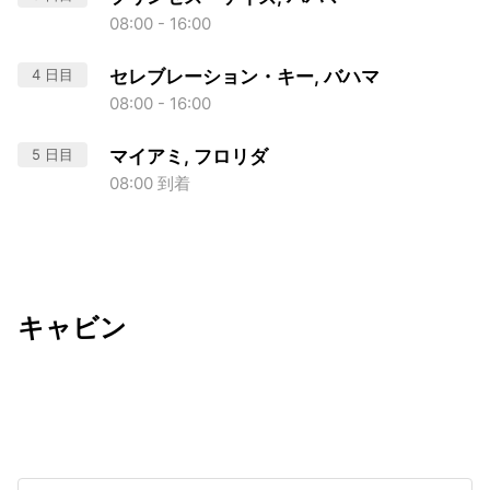
08:00 - 16:00
4 日目
セレブレーション・キー, バハマ
08:00 - 16:00
5 日目
マイアミ, フロリダ
08:00 到着
キャビン
出発日
利用者数
2026/09/07