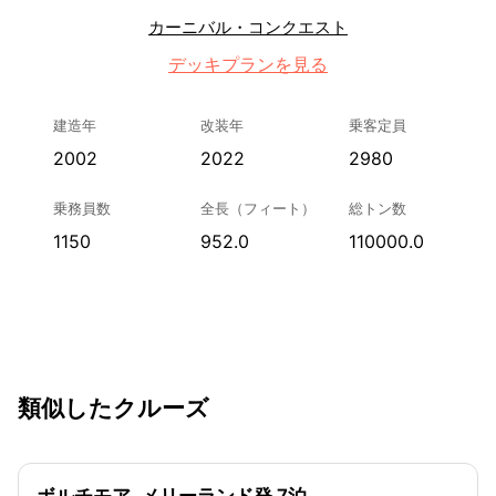
カーニバル・コンクエスト
デッキプランを見る
建造年
改装年
乗客定員
2002
2022
2980
乗務員数
全長（フィート）
総トン数
1150
952.0
110000.0
類似したクルーズ