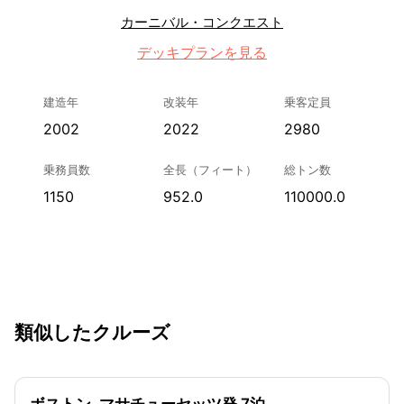
カーニバル・コンクエスト
デッキプランを見る
建造年
改装年
乗客定員
2002
2022
2980
乗務員数
全長（フィート）
総トン数
1150
952.0
110000.0
類似したクルーズ