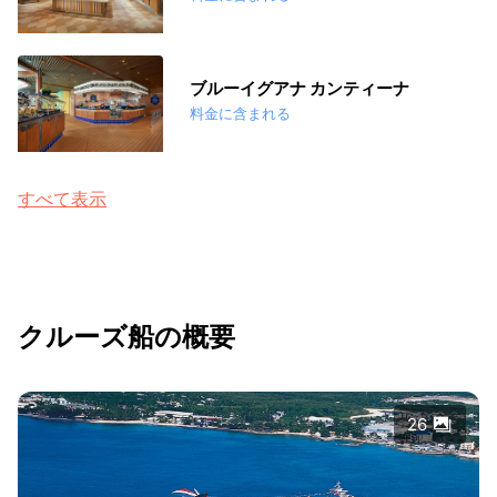
ブルーイグアナ カンティーナ
料金に含まれる
すべて表示
クルーズ船の概要
26