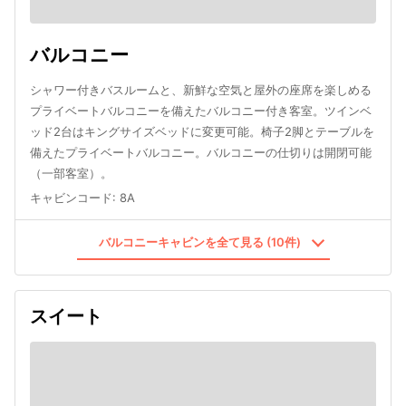
バルコニー
シャワー付きバスルームと、新鮮な空気と屋外の座席を楽しめる
プライベートバルコニーを備えたバルコニー付き客室。ツインベ
ッド2台はキングサイズベッドに変更可能。椅子2脚とテーブルを
備えたプライベートバルコニー。バルコニーの仕切りは開閉可能
（一部客室）。
キャビンコード
:
8A
バルコニーキャビンを全て見る (10件)
スイート