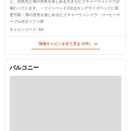
と、自然光と海の景色を楽しめる大きなピクチャーウィンドウが
備わっています。 - ツインベッド2台はキングサイズベッドに変
更可能 - 海の景色を楽しめるピクチャーウィンドウ - コーヒーテ
ーブル付きソファ席
キャビンコード
:
6A
海側キャビンを全て見る (6件)
バルコニー