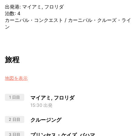
出発港
:
マイアミ, フロリダ
泊数
:
4
カーニバル・コンクエスト
/
カーニバル・クルーズ・ライ
ン
旅程
地図を表示
1 日目
マイアミ, フロリダ
15:30 出発
2 日目
クルージング
3 日目
プリンセス・ケイズ, バハマ