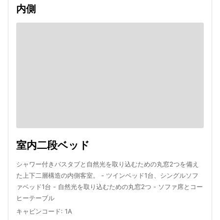
内側
室内二段ベッド
シャワー付きバスタブと自然光を取り込むための丸窓2つを備え
た上下二層構造の内側客室。 - ツインベッド1台、シングルソフ
ァベッド1台 - 自然光を取り込むための丸窓2つ - ソファ席とコー
ヒーテーブル
キャビンコード
:
1A