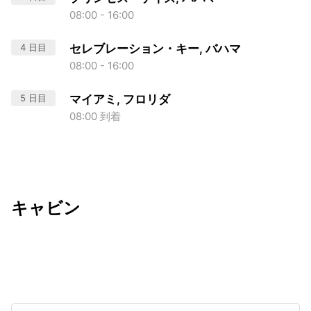
08:00 - 16:00
4 日目
セレブレーション・キー, バハマ
08:00 - 16:00
5 日目
マイアミ, フロリダ
08:00 到着
キャビン
出発日
利用者数
2026/09/07