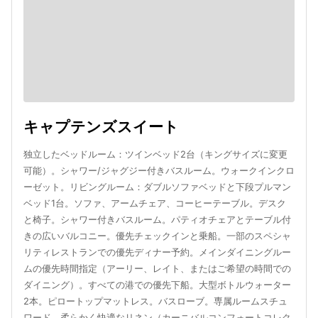
キャプテンズスイート
独立したベッドルーム：ツインベッド2台（キングサイズに変更
可能）。シャワー/ジャグジー付きバスルーム。ウォークインクロ
ーゼット。リビングルーム：ダブルソファベッドと下段プルマン
ベッド1台。ソファ、アームチェア、コーヒーテーブル。デスク
と椅子。シャワー付きバスルーム。パティオチェアとテーブル付
きの広いバルコニー。優先チェックインと乗船。一部のスペシャ
リティレストランでの優先ディナー予約。メインダイニングルー
ムの優先時間指定（アーリー、レイト、またはご希望の時間での
ダイニング）。すべての港での優先下船。大型ボトルウォーター
2本。ピロートップマットレス。バスローブ。専属ルームスチュ
ワード。柔らかく快適なリネン（カーニバルコンフォートコレク