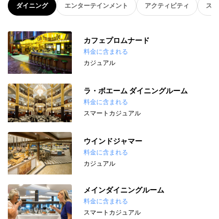
ダイニング
エンターテインメント
アクティビティ
スパ
カフェプロムナード
料金に含まれる
カジュアル
ラ・ボエーム ダイニングルーム
料金に含まれる
スマートカジュアル
ウインドジャマー
料金に含まれる
カジュアル
メインダイニングルーム
料金に含まれる
スマートカジュアル