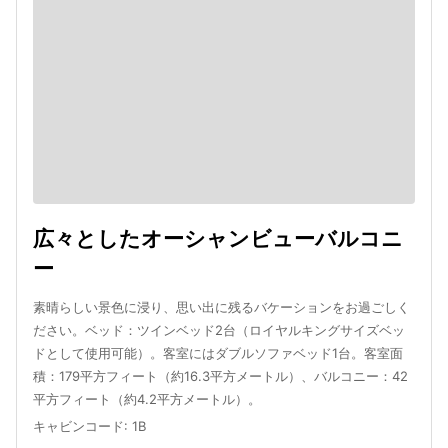
広々としたオーシャンビューバルコニ
ー
素晴らしい景色に浸り、思い出に残るバケーションをお過ごしく
ださい。ベッド：ツインベッド2台（ロイヤルキングサイズベッ
ドとして使用可能）。客室にはダブルソファベッド1台。客室面
積：179平方フィート（約16.3平方メートル）、バルコニー：42
平方フィート（約4.2平方メートル）。
キャビンコード
:
1B