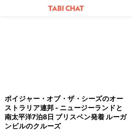
ボイジャー・オブ・ザ・シーズのオー
ストラリア連邦 - ニュージーランドと
南太平洋7泊8日 ブリスベン発着 ルーガ
ンビルのクルーズ