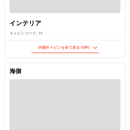
インテリア
キャビンコード
:
1V
内側キャビンを全て見る (9件)
海側