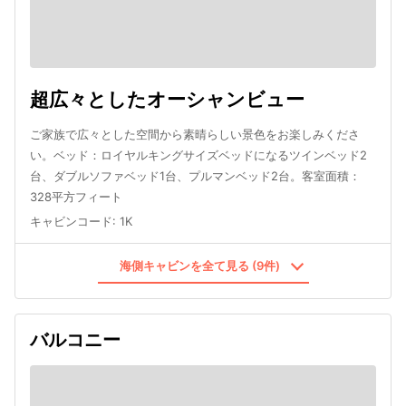
超広々としたオーシャンビュー
ご家族で広々とした空間から素晴らしい景色をお楽しみくださ
い。ベッド：ロイヤルキングサイズベッドになるツインベッド2
台、ダブルソファベッド1台、プルマンベッド2台。客室面積：
328平方フィート
キャビンコード
:
1K
海側キャビンを全て見る (9件)
バルコニー