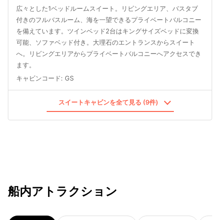
広々とした1ベッドルームスイート。リビングエリア、バスタブ
付きのフルバスルーム、海を一望できるプライベートバルコニー
を備えています。ツインベッド2台はキングサイズベッドに変換
可能、ソファベッド付き。大理石のエントランスからスイート
へ。リビングエリアからプライベートバルコニーへアクセスでき
ます。
キャビンコード
:
GS
スイートキャビンを全て見る (9件)
船内アトラクション