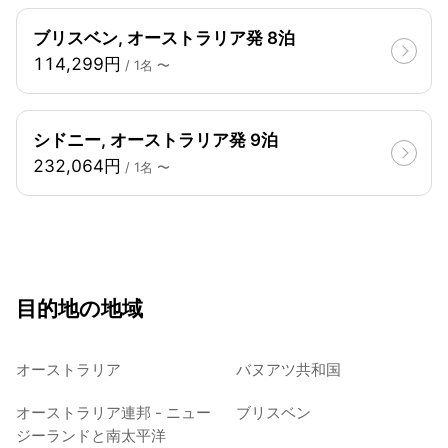
ブリスベン, オーストラリア発 8泊
114,299円
/ 1名 〜
シドニー, オーストラリア発 9泊
232,064円
/ 1名 〜
目的地の地域
オーストラリア
バヌアツ共和国
オーストラリア連邦 - ニュー
ブリスベン
ジーランドと南太平洋