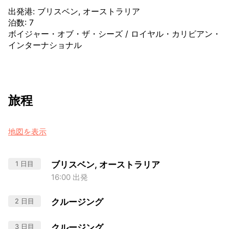
出発港
:
ブリスベン, オーストラリア
泊数
:
7
ボイジャー・オブ・ザ・シーズ
/
ロイヤル・カリビアン・
インターナショナル
旅程
地図を表示
1 日目
ブリスベン, オーストラリア
16:00 出発
2 日目
クルージング
3 日目
クルージング