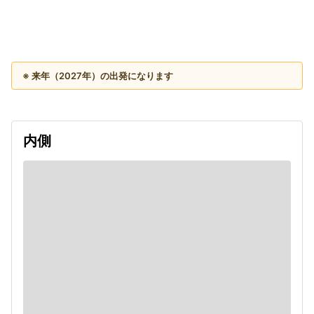
出発日
利用者数
2027/10/29
※ 来年（2027年）の出発になります
内側