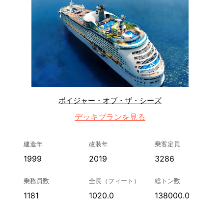
ボイジャー・オブ・ザ・シーズ
デッキプランを見る
建造年
改装年
乗客定員
1999
2019
3286
乗務員数
全長（フィート）
総トン数
1181
1020.0
138000.0