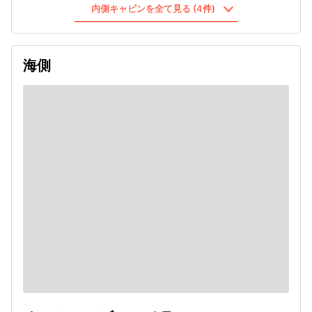
内側キャビンを全て見る (4件)
海側