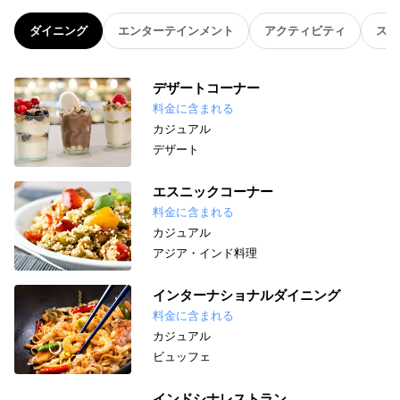
ダイニング
エンターテインメント
アクティビティ
スパ
デザートコーナー
料金に含まれる
カジュアル
デザート
エスニックコーナー
料金に含まれる
カジュアル
アジア・インド料理
インターナショナルダイニング
料金に含まれる
カジュアル
ビュッフェ
インドシナレストラン