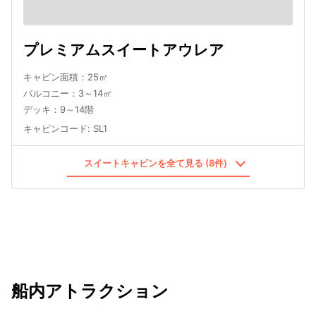
プレミアムスイートアウレア
キャビン面積：25㎡
バルコニー：3～14㎡
デッキ：9～14階
キャビンコード
:
SL1
スイートキャビンを全て見る (8件)
船内アトラクション