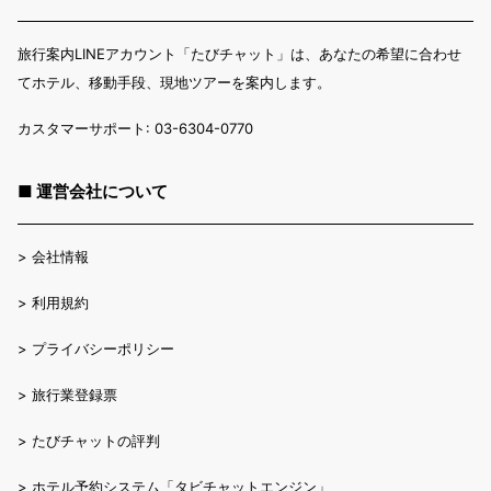
旅行案内LINEアカウント「たびチャット」は、あなたの希望に合わせ
てホテル、移動手段、現地ツアーを案内します。
カスタマーサポート: 03-6304-0770
■ 運営会社について
>
会社情報
>
利用規約
>
プライバシーポリシー
>
旅行業登録票
>
たびチャットの評判
>
ホテル予約システム「タビチャットエンジン」