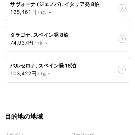
サヴォーナ (ジェノバ), イタリア発 8泊
125,461円
/ 1名 〜
タラゴナ, スペイン発 8泊
74,937円
/ 1名 〜
バルセロナ, スペイン発 16泊
103,422円
/ 1名 〜
目的地の地域
スペイン
ヨーロッパ