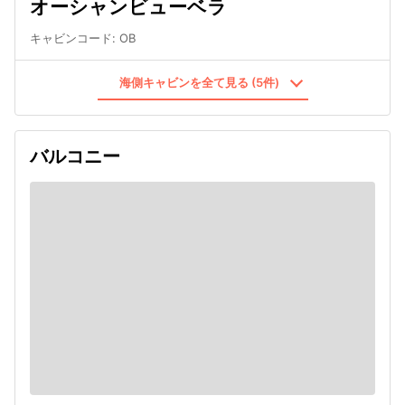
オーシャンビューベラ
キャビンコード
:
OB
海側キャビンを全て見る (5件)
バルコニー