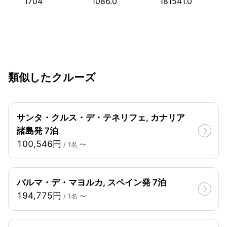
1704
1086.0
181541.0
類似したクルーズ
サンタ・クルス・デ・テネリフェ, カナリア
諸島発 7泊
100,546円
/ 1名 〜
パルマ・デ・マヨルカ, スペイン発 7泊
194,775円
/ 1名 〜