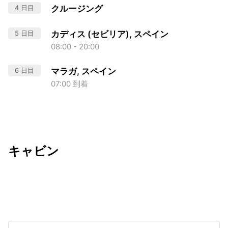
4 日目
クルージング
5 日目
カディス (セビリア), スペイン
08:00 - 20:00
6 日目
マラガ, スペイン
07:00 到着
キャビン
出発日
利用者数
2026/11/07