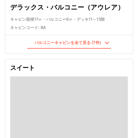
デラックス・バルコニー（アウレア）
キャビン面積17㎡・バルコニー6㎡・デッキ11～13階
キャビンコード
:
BA
バルコニーキャビンを全て見る (7件)
スイート