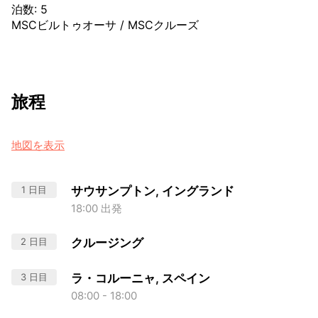
泊数
:
5
MSCビルトゥオーサ
/
MSCクルーズ
旅程
地図を表示
1 日目
サウサンプトン, イングランド
18:00 出発
2 日目
クルージング
3 日目
ラ・コルーニャ, スペイン
08:00 - 18:00