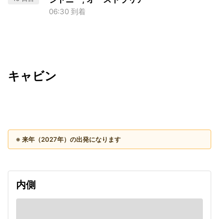
06:30 到着
キャビン
出発日
利用者数
2027/08/24
※ 来年（2027年）の出発になります
内側