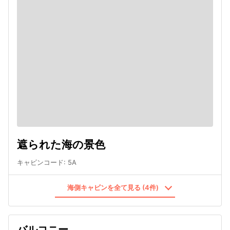
遮られた海の景色
キャビンコード
:
5A
海側キャビンを全て見る (4件)
バルコニー