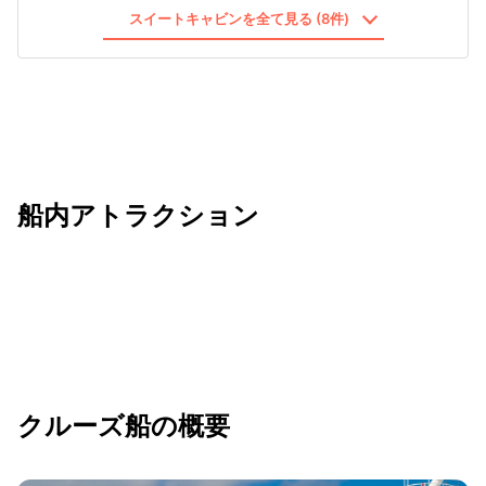
スイートキャビンを全て見る (8件)
船内アトラクション
クルーズ船の概要