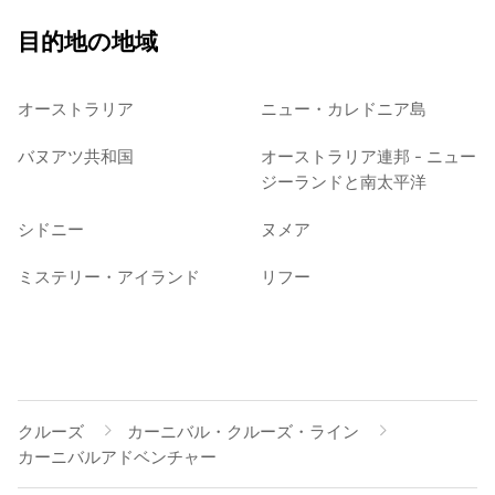
目的地の地域
オーストラリア
ニュー・カレドニア島
バヌアツ共和国
オーストラリア連邦 - ニュー
ジーランドと南太平洋
シドニー
ヌメア
ミステリー・アイランド
リフー
クルーズ
カーニバル・クルーズ・ライン
カーニバルアドベンチャー