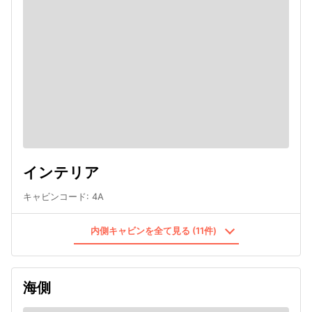
インテリア
キャビンコード
:
4A
内側キャビンを全て見る (11件)
海側