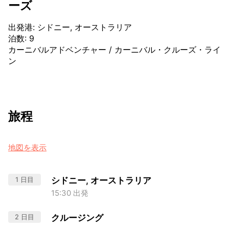
ーズ
出発港
:
シドニー, オーストラリア
泊数
:
9
カーニバルアドベンチャー
/
カーニバル・クルーズ・ライ
ン
旅程
地図を表示
1 日目
シドニー, オーストラリア
15:30 出発
2 日目
クルージング