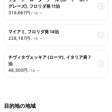
グレーズ), フロリダ発 11泊
319,667円
/ 1名 〜
マイアミ, フロリダ発 14泊
228,187円
/ 1名 〜
チヴィタヴェッキア (ローマ), イタリア発 7
泊
48,300円
/ 1名 〜
目的地の地域