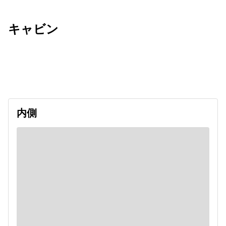
キャビン
出発日
利用者数
2026/12/05
内側