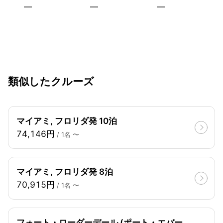
—
—
—
類似したクルーズ
マイアミ, フロリダ発 10泊
74,146円
/ 1名 〜
マイアミ, フロリダ発 8泊
70,915円
/ 1名 〜
フォート・ローダーデール (ポート・エバー