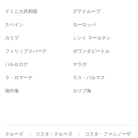
ドミニカ共和国
グアドループ
スペイン
ヨーロッパ
カリブ
シント マールテン
フィリップスバーグ
ポワンタピートル
バルセロナ
マラガ
ラ・ロマーナ
ラス・パルマス
地中海
カリブ海
クルーズ
コスタ・クルーズ
コスタ・ファシノーザ