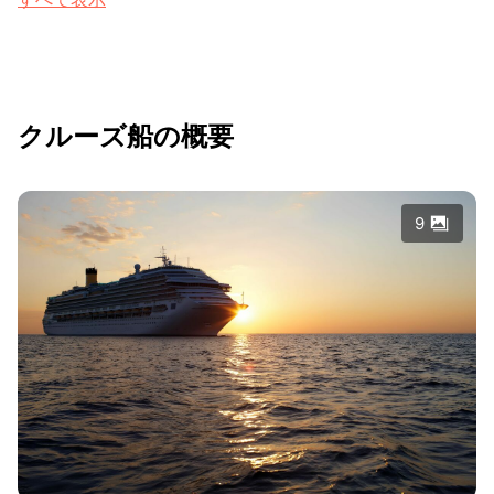
クルーズ船の概要
9