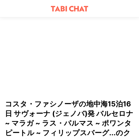
コスタ・ファシノーザの地中海15泊16
日 サヴォーナ (ジェノバ)発 バルセロナ
~ マラガ ~ ラス・パルマス ~ ポワンタ
ピートル ~ フィリップスバーグ...のク