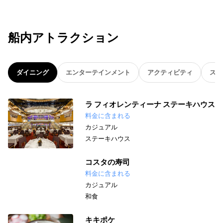
船内アトラクション
ダイニング
エンターテインメント
アクティビティ
スパ
ラ フィオレンティーナ ステーキハウス
料金に含まれる
カジュアル
ステーキハウス
コスタの寿司
料金に含まれる
カジュアル
和食
キキポケ