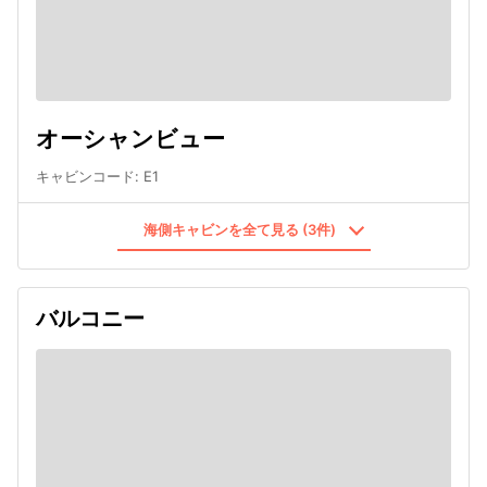
オーシャンビュー
キャビンコード
:
E1
海側キャビンを全て見る (3件)
バルコニー