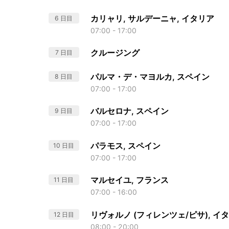
カリャリ, サルデーニャ, イタリア
6 日目
07:00 - 17:00
クルージング
7 日目
パルマ・デ・マヨルカ, スペイン
8 日目
07:00 - 17:00
バルセロナ, スペイン
9 日目
07:00 - 17:00
パラモス, スペイン
10 日目
07:00 - 17:00
マルセイユ, フランス
11 日目
07:00 - 16:00
リヴォルノ (フィレンツェ/ピサ), イ
12 日目
08:00 - 20:00