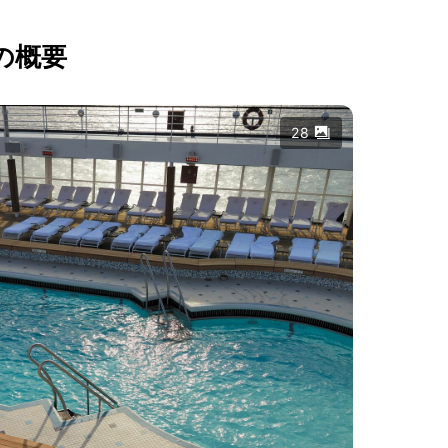
の概要
28