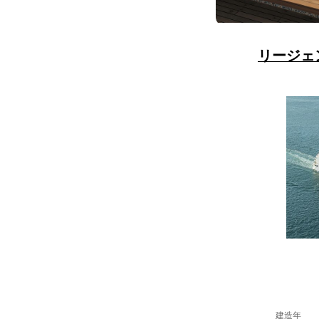
リージェ
建造年