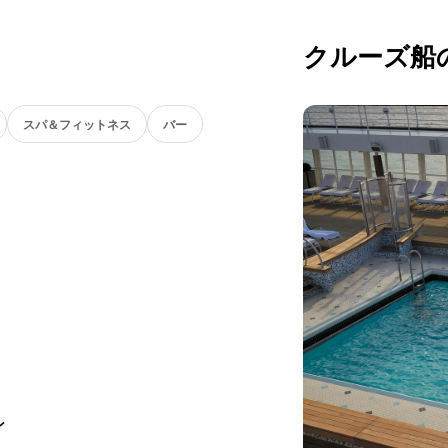
クルーズ船
スパ＆フィットネス
バー
ン