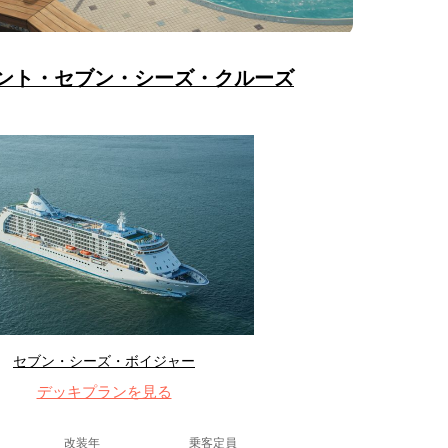
ント・セブン・シーズ・クルーズ
セブン・シーズ・ボイジャー
デッキプランを見る
改装年
乗客定員