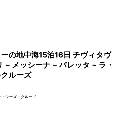
の地中海15泊16日 チヴィタヴ
 ~ メッシーナ ~ バレッタ ~ ラ・
.のクルーズ
ン・シーズ・クルーズ