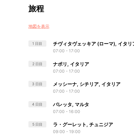
旅程
地図を表示
チヴィタヴェッキア (ローマ), イタリ
1 日目
07:00 - 17:00
ナポリ, イタリア
2 日目
07:00 - 17:00
メッシーナ, シチリア, イタリア
3 日目
07:00 - 17:00
バレッタ, マルタ
4 日目
07:00 - 16:00
ラ・グーレット, チュニジア
5 日目
09:00 - 19:00