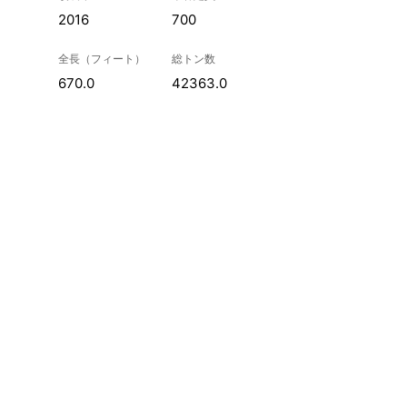
2016
700
全長（フィート）
総トン数
670.0
42363.0