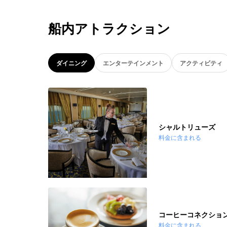
船内アトラクション
ダイニング
エンターテインメント
アクティビティ
シャルトリューズ
料金に含まれる
コーヒーコネクショ
料金に含まれる