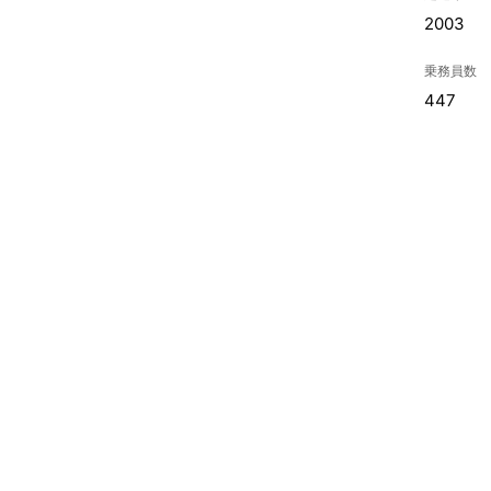
2003
乗務員数
447