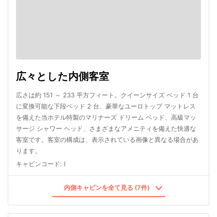
広々とした内側客室
広さは約 151 ～ 233 平方フィート。クイーンサイズ ベッド 1 台
に変換可能な下段ベッド 2 台、豪華なユーロトップ マットレス
を備えた当ホテル特製のマリナーズ ドリーム ベッド、高級マッ
サージ シャワー ヘッド、さまざまなアメニティを備えた快適な
客室です。客室の構成は、表示されている画像と異なる場合があ
ります。
キャビンコード
:
I
内側キャビンを全て見る (7件)