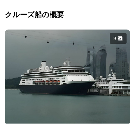
クルーズ船の概要
9