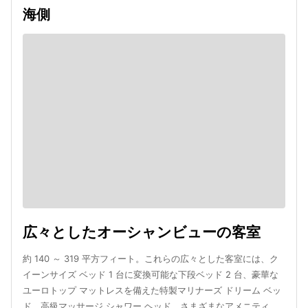
海側
広々としたオーシャンビューの客室
約 140 ～ 319 平方フィート。これらの広々とした客室には、ク
イーンサイズ ベッド 1 台に変換可能な下段ベッド 2 台、豪華な
ユーロトップ マットレスを備えた特製マリナーズ ドリーム ベッ
ド、高級マッサージ シャワー ヘッド、さまざまなアメニティ、