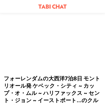
フォーレンダムの大西洋7泊8日 モント
リオール発 ケベック・シティ ~ カッ
プ・オ・ムル ~ ハリファックス ~ セン
ト・ジョン ~ イーストポート...のクル