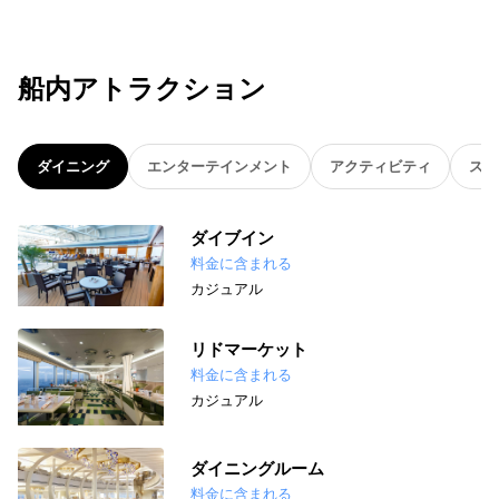
船内アトラクション
ダイニング
エンターテインメント
アクティビティ
スパ
ダイブイン
料金に含まれる
カジュアル
リドマーケット
料金に含まれる
カジュアル
ダイニングルーム
料金に含まれる