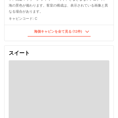
海の景色が備わります。客室の構成は、表示されている画像と異
なる場合があります。
キャビンコード
:
C
海側キャビンを全て見る (12件)
スイート