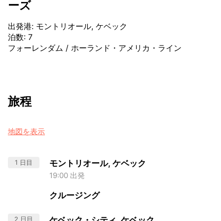
ーズ
出発港
:
モントリオール, ケベック
泊数
:
7
フォーレンダム
/
ホーランド・アメリカ・ライン
旅程
地図を表示
1 日目
モントリオール, ケベック
19:00 出発
クルージング
2 日目
ケベック・シティ, ケベック