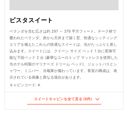
ビスタスイート
ベランダを含む広さは約 297 ～ 379 平方フィート。チーク材で
覆われたベランダ、床から天井まで届く窓、快適なシッティング
エリアを備えたこれらの快適なスイートは、光がたっぷりと差し
込みます。スイートには、クイーン サイズ ベッド 1 台に変換可
能な下段ベッド 2 台 (豪華なユーロトップ マットレスを使用した
当ホテル特製のマリナーズ ドリーム ベッド)、ジェットバスとシ
ャワー、ミニバー、冷蔵庫が備わっています。客室の構成は、表
示されている画像と異なる場合があります。
キャビンコード
:
A
スイートキャビンを全て見る (8件)