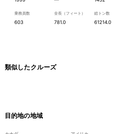
乗務員数
全長（フィート）
総トン数
603
781.0
61214.0
類似したクルーズ
目的地の地域
カナダ
アメリカ