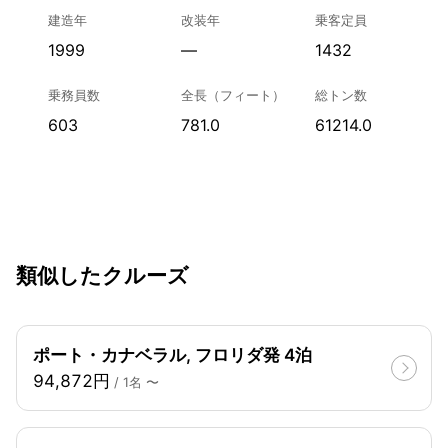
建造年
改装年
乗客定員
1999
—
1432
乗務員数
全長（フィート）
総トン数
603
781.0
61214.0
類似したクルーズ
ポート・カナベラル, フロリダ発 4泊
94,872円
/ 1名 〜