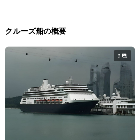
クルーズ船の概要
9