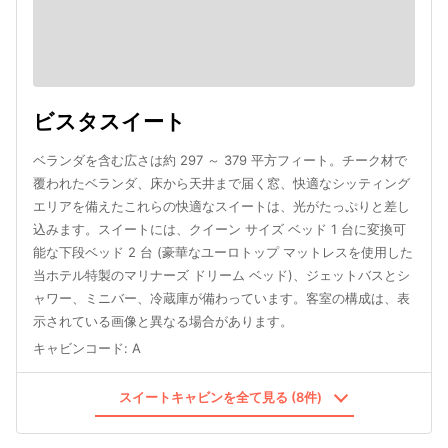
ビスタスイート
ベランダを含む広さは約 297 ～ 379 平方フィート。チーク材で
覆われたベランダ、床から天井まで届く窓、快適なシッティング
エリアを備えたこれらの快適なスイートは、光がたっぷりと差し
込みます。スイートには、クイーン サイズ ベッド 1 台に変換可
能な下段ベッド 2 台 (豪華なユーロトップ マットレスを使用した
当ホテル特製のマリナーズ ドリーム ベッド)、ジェットバスとシ
ャワー、ミニバー、冷蔵庫が備わっています。客室の構成は、表
示されている画像と異なる場合があります。
キャビンコード
:
A
スイートキャビンを全て見る (8件)