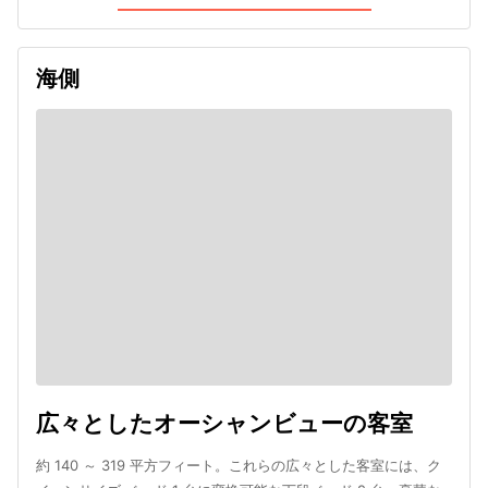
海側
広々としたオーシャンビューの客室
約 140 ～ 319 平方フィート。これらの広々とした客室には、ク