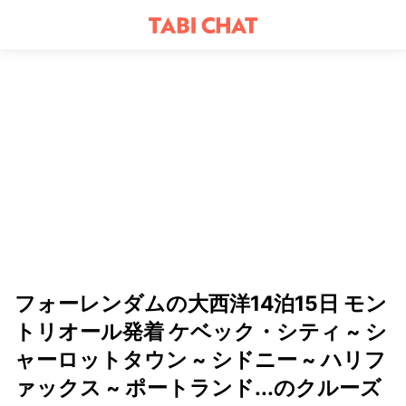
フォーレンダムの大西洋14泊15日 モン
トリオール発着 ケベック・シティ ~ シ
ャーロットタウン ~ シドニー ~ ハリフ
ァックス ~ ポートランド...のクルーズ