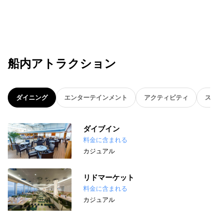
船内アトラクション
ダイニング
エンターテインメント
アクティビティ
スパ
ダイブイン
料金に含まれる
カジュアル
リドマーケット
料金に含まれる
カジュアル