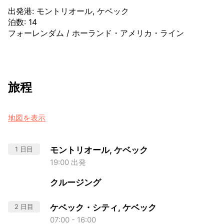
出発港
:
モントリオール, ケベック
泊数
:
14
フォーレンダム
/
ホーランド・アメリカ・ライン
旅程
地図を表示
1 日目
モントリオール, ケベック
19:00 出発
クルージング
2 日目
ケベック・シティ, ケベック
07:00 - 16:00