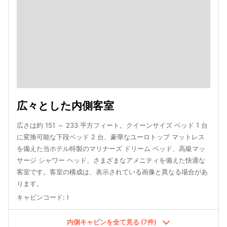
広々とした内側客室
広さは約 151 ～ 233 平方フィート。クイーンサイズ ベッド 1 台
に変換可能な下段ベッド 2 台、豪華なユーロトップ マットレス
を備えた当ホテル特製のマリナーズ ドリーム ベッド、高級マッ
サージ シャワー ヘッド、さまざまなアメニティを備えた快適な
客室です。客室の構成は、表示されている画像と異なる場合があ
ります。
キャビンコード
:
I
内側キャビンを全て見る (7件)