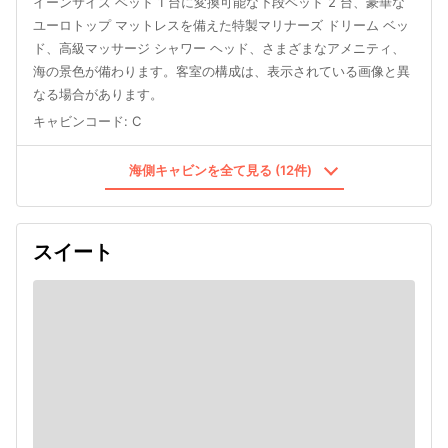
イーンサイズ ベッド 1 台に変換可能な下段ベッド 2 台、豪華な
ユーロトップ マットレスを備えた特製マリナーズ ドリーム ベッ
ド、高級マッサージ シャワー ヘッド、さまざまなアメニティ、
海の景色が備わります。客室の構成は、表示されている画像と異
なる場合があります。
キャビンコード
:
C
海側キャビンを全て見る (12件)
スイート