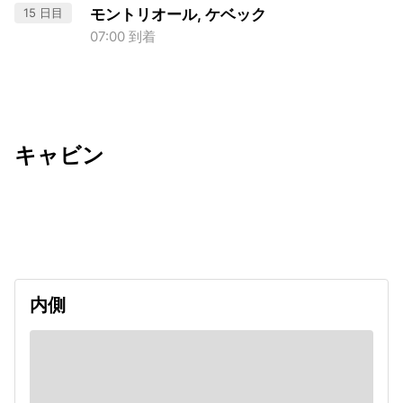
15 日目
モントリオール, ケベック
07:00 到着
キャビン
出発日
利用者数
2027/06/26
内側