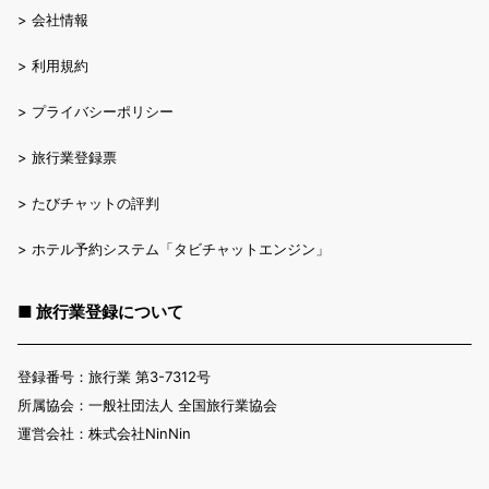
>
会社情報
>
利用規約
>
プライバシーポリシー
>
旅行業登録票
>
たびチャットの評判
>
ホテル予約システム「タビチャットエンジン」
■ 旅行業登録について
登録番号：旅行業 第3-7312号
所属協会：一般社団法人 全国旅行業協会
運営会社：株式会社NinNin