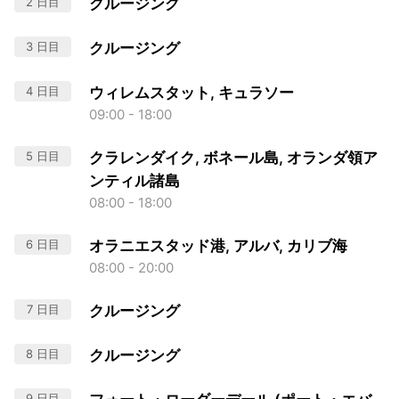
2 日目
クルージング
3 日目
クルージング
4 日目
ウィレムスタット, キュラソー
09:00 - 18:00
5 日目
クラレンダイク, ボネール島, オランダ領ア
ンティル諸島
08:00 - 18:00
6 日目
オラニエスタッド港, アルバ, カリブ海
08:00 - 20:00
7 日目
クルージング
8 日目
クルージング
9 日目