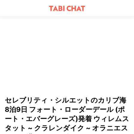
セレブリティ・シルエットのカリブ海
8泊9日 フォート・ローダーデール (ポ
ート・エバーグレーズ)発着 ウィレムス
タット ~ クラレンダイク ~ オラニエス