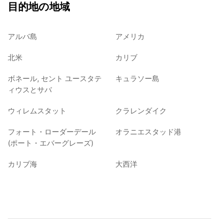
目的地の地域
アルバ島
アメリカ
北米
カリブ
ボネール, セント ユースタテ
キュラソー島
ィウスとサバ
ウィレムスタット
クラレンダイク
フォート・ローダーデール
オラニエスタッド港
(ポート・エバーグレーズ)
カリブ海
大西洋