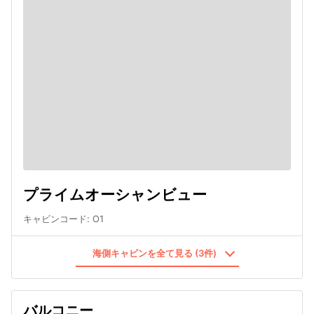
プライムオーシャンビュー
キャビンコード
:
O1
海側キャビンを全て見る (3件)
バルコニー