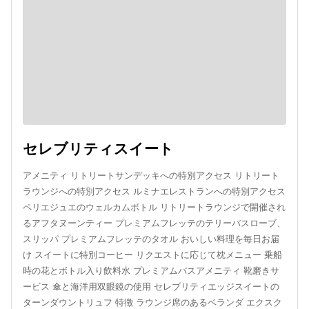
セレブリティスイート
アメニティ リトリートサンデッキへの特別アクセス リトリート
ラウンジへの特別アクセス ルミナエレストランへの特別アクセス
ペリエジュエのウェルカムボトル リトリートラウンジで開催され
るアフタヌーンティー プレミアムフレッテのテリーバスローブ、
スリッパ プレミアムフレッテのタオル おいしい料理を毎日お届
け スイートに特別コーヒー リクエストに応じて枕メニュー 乗船
時の花とボトル入り飲料水 プレミアムバスアメニティ 靴磨きサ
ービス 傘と海洋用双眼鏡の使用 セレブリティエッジスイートの
ターンダウントリュフ 特徴 ラウンジ席のあるベランダ エクスク