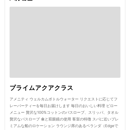
プライムアクアクラス
アメニティ ウェルカムボトルウォーター リクエストに応じてフ
レーバーティーを毎日お届けします 毎日のおいしい料理 ピロー
メニュー 贅沢な100%コットンのバスローブ、スリッパ、タオル
贅沢なバスローブ 傘と双眼鏡の使用 客室の特徴 スパに近いプレ
ミアムな船のロケーション ラウンジ席のあるベランダ（Edgeで