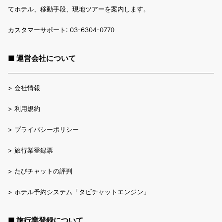
てホテル、移動手段、現地ツアーを案内します。
カスタマーサポート: 03-6304-0770
■ 運営会社について
>
会社情報
>
利用規約
>
プライバシーポリシー
>
旅行業登録票
>
たびチャットの評判
>
ホテル予約システム「タビチャットエンジン」
■ 旅行業登録について