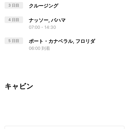
3 日目
クルージング
4 日目
ナッソー, バハマ
07:00 - 14:30
5 日目
ポート・カナベラル, フロリダ
06:00 到着
キャビン
出発日
利用者数
undefined