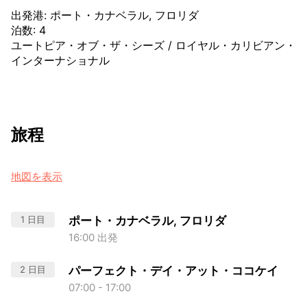
出発港
:
ポート・カナベラル, フロリダ
泊数
:
4
ユートピア・オブ・ザ・シーズ
/
ロイヤル・カリビアン・
インターナショナル
旅程
地図を表示
1 日目
ポート・カナベラル, フロリダ
16:00 出発
2 日目
パーフェクト・デイ・アット・ココケイ
07:00 - 17:00