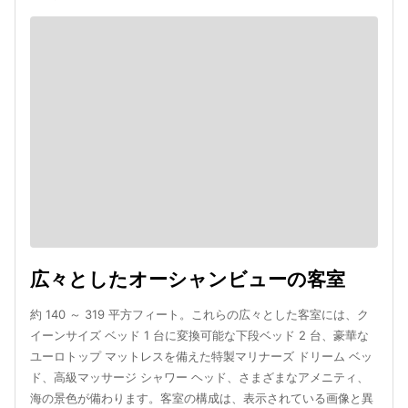
広々としたオーシャンビューの客室
約 140 ～ 319 平方フィート。これらの広々とした客室には、ク
イーンサイズ ベッド 1 台に変換可能な下段ベッド 2 台、豪華な
ユーロトップ マットレスを備えた特製マリナーズ ドリーム ベッ
ド、高級マッサージ シャワー ヘッド、さまざまなアメニティ、
海の景色が備わります。客室の構成は、表示されている画像と異