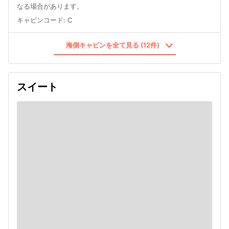
なる場合があります。
キャビンコード
:
C
海側キャビンを全て見る (12件)
スイート