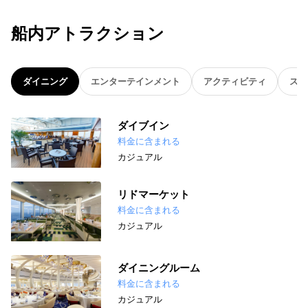
船内アトラクション
ダイニング
エンターテインメント
アクティビティ
スパ
ダイブイン
料金に含まれる
カジュアル
リドマーケット
料金に含まれる
カジュアル
ダイニングルーム
料金に含まれる
カジュアル