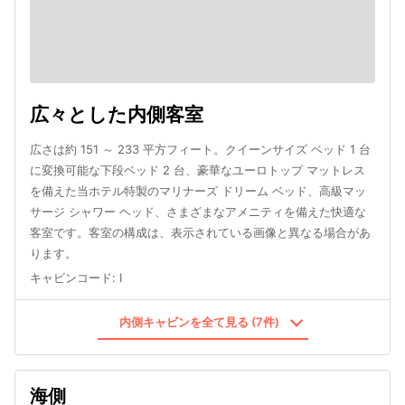
広々とした内側客室
広さは約 151 ～ 233 平方フィート。クイーンサイズ ベッド 1 台
に変換可能な下段ベッド 2 台、豪華なユーロトップ マットレス
を備えた当ホテル特製のマリナーズ ドリーム ベッド、高級マッ
サージ シャワー ヘッド、さまざまなアメニティを備えた快適な
客室です。客室の構成は、表示されている画像と異なる場合があ
ります。
キャビンコード
:
I
内側キャビンを全て見る (7件)
海側