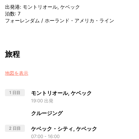
出発港
:
モントリオール, ケベック
泊数
:
7
フォーレンダム
/
ホーランド・アメリカ・ライン
旅程
地図を表示
1 日目
モントリオール, ケベック
19:00 出発
クルージング
2 日目
ケベック・シティ, ケベック
07:00 - 16:00