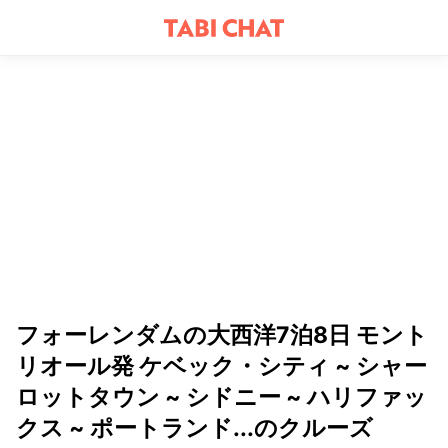
フォーレンダムの大西洋7泊8日 モント
リオール発 ケベック・シティ ~ シャー
ロットタウン ~ シドニー ~ ハリファッ
クス ~ ポートランド...のクルーズ