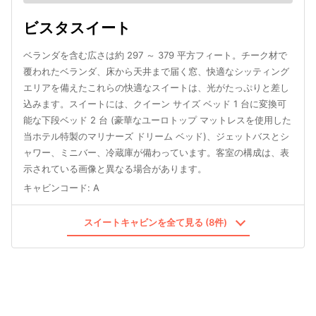
ビスタスイート
ベランダを含む広さは約 297 ～ 379 平方フィート。チーク材で
覆われたベランダ、床から天井まで届く窓、快適なシッティング
エリアを備えたこれらの快適なスイートは、光がたっぷりと差し
込みます。スイートには、クイーン サイズ ベッド 1 台に変換可
能な下段ベッド 2 台 (豪華なユーロトップ マットレスを使用した
当ホテル特製のマリナーズ ドリーム ベッド)、ジェットバスとシ
ャワー、ミニバー、冷蔵庫が備わっています。客室の構成は、表
示されている画像と異なる場合があります。
キャビンコード
:
A
スイートキャビンを全て見る (8件)