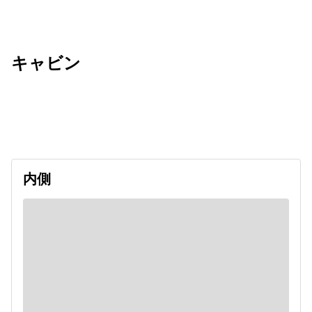
キャビン
出発日
利用者数
2027/06/26
内側