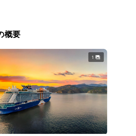
の概要
1