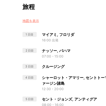
旅程
地図を表示
マイアミ, フロリダ
1 日目
16:00 出発
ナッソー, バハマ
2 日目
07:00 - 15:00
クルージング
3 日目
シャーロット・アマリー, セントトー
4 日目
ァージン諸島
12:30 - 20:00
セント・ジョンズ, アンティグア
5 日目
08:00 - 16:00