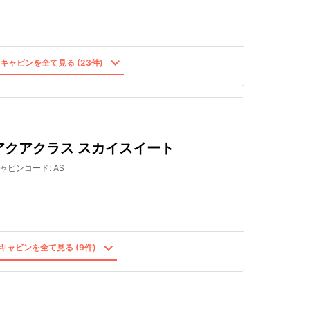
キャビンを全て見る (23件)
アクアクラス スカイスイート
ャビンコード
:
AS
キャビンを全て見る (9件)