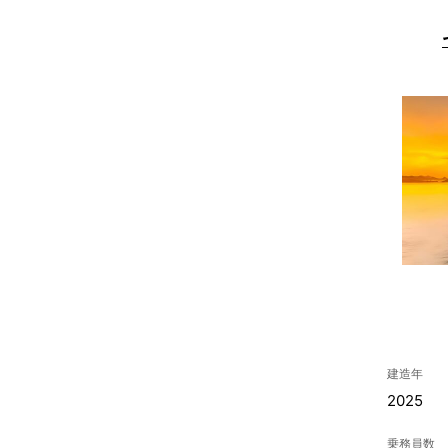
建造年
2025
乗務員数