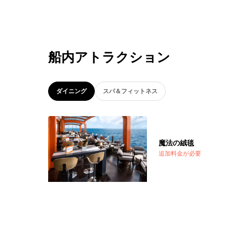
船内アトラクション
ダイニング
スパ＆フィットネス
魔法の絨毯
追加料金が必要