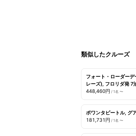
類似したクルーズ
フォート・ローダーデー
レーズ), フロリダ発 7
448,460円
/ 1名 〜
ポワンタピートル, グ
181,731円
/ 1名 〜