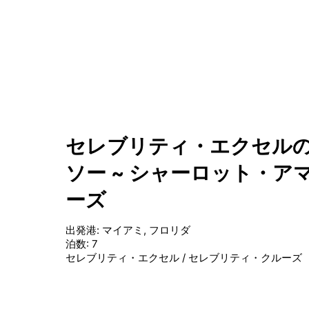
セレブリティ・エクセルの
ソー ~ シャーロット・ア
ーズ
出発港
:
マイアミ, フロリダ
泊数
:
7
セレブリティ・エクセル
/
セレブリティ・クルーズ