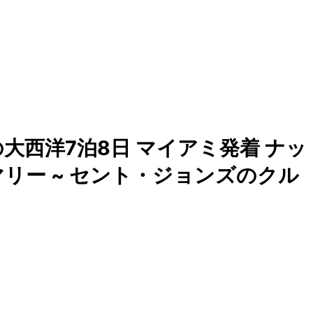
大西洋7泊8日 マイアミ発着 ナッ
マリー ~ セント・ジョンズのクル