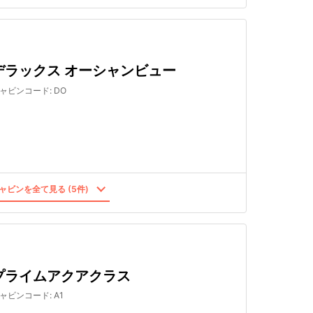
デラックス オーシャンビュー
ャビンコード
:
DO
ャビンを全て見る (5件)
プライムアクアクラス
ャビンコード
:
A1