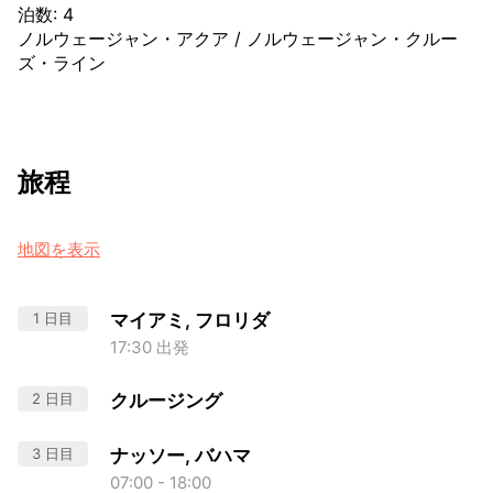
泊数
:
4
ノルウェージャン・アクア
/
ノルウェージャン・クルー
ズ・ライン
旅程
地図を表示
1 日目
マイアミ, フロリダ
17:30 出発
2 日目
クルージング
3 日目
ナッソー, バハマ
07:00 - 18:00