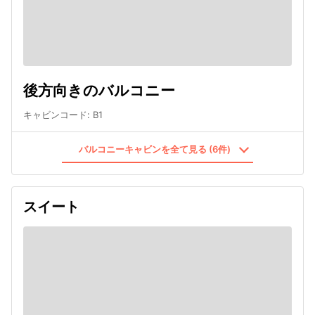
後方向きのバルコニー
キャビンコード
:
B1
バルコニーキャビンを全て見る (6件)
スイート