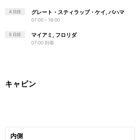
4 日目
グレート・スティラップ・ケイ, バハマ
07:00 - 18:00
5 日目
マイアミ, フロリダ
07:00 到着
キャビン
出発日
利用者数
undefined
内側