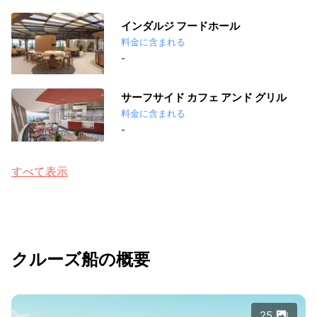
インダルジ フードホール
料金に含まれる
-
サーフサイド カフェ アンド グリル
料金に含まれる
-
すべて表示
クルーズ船の概要
25