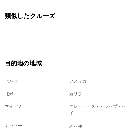
類似したクルーズ
目的地の地域
バハマ
アメリカ
北米
カリブ
マイアミ
グレート・スティラップ・ケ
イ
ナッソー
大西洋