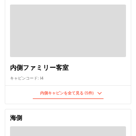
内側ファミリー客室
キャビンコード
:
I4
内側キャビンを全て見る (5件)
海側