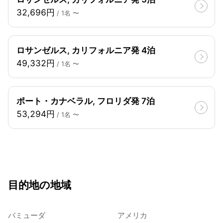
32,696円
/ 1名 〜
ロサンゼルス, カリフォルニア発 4泊
49,332円
/ 1名 〜
ポート・カナベラル, フロリダ発 7泊
53,294円
/ 1名 〜
目的地の地域
バミューダ
アメリカ