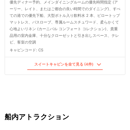
優先ディナー予約、メインダイニングルームの優先時間指定 (ア
ーリー、レイト、またはご都合の良い時間でのダイニング)、すべ
ての港での優先下船、大型ボトル入り飲料水 2 本、ピロートップ
マットレス、バスローブ、専属ルームスチュワード、柔らかくて
心地よいリネン (カーニバル コンフォート コレクション)、貴重
品用の室内金庫、十分なクローゼットと引き出しスペース、テレ
ビ、客室の空調
キャビンコード
:
CS
スイートキャビンを全て見る (4件)
船内アトラクション