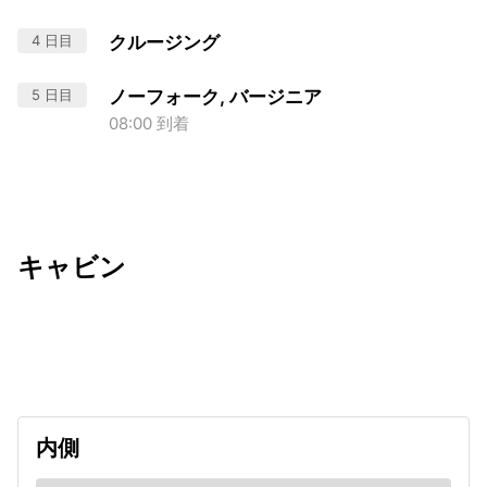
4 日目
クルージング
5 日目
ノーフォーク, バージニア
08:00 到着
キャビン
出発日
利用者数
2027/05/06
内側