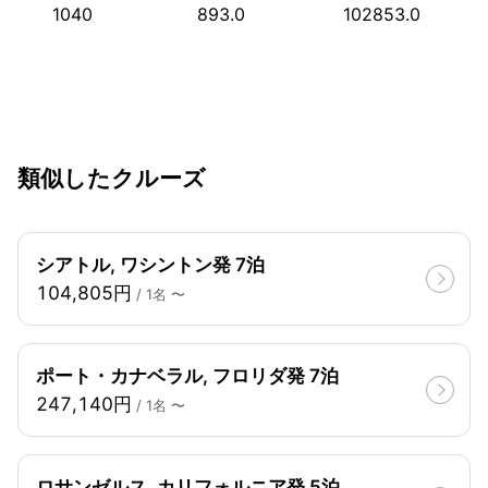
1040
893.0
102853.0
類似したクルーズ
シアトル, ワシントン発 7泊
104,805円
/ 1名 〜
ポート・カナベラル, フロリダ発 7泊
247,140円
/ 1名 〜
ロサンゼルス, カリフォルニア発 5泊