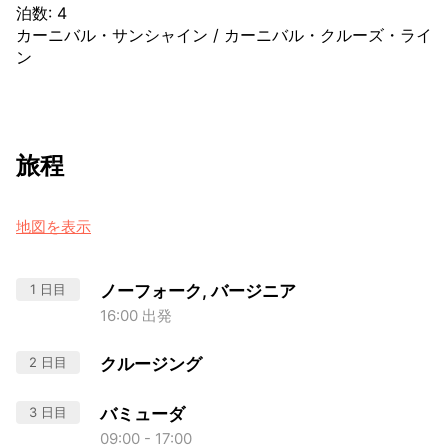
泊数
:
4
カーニバル・サンシャイン
/
カーニバル・クルーズ・ライ
ン
旅程
地図を表示
1 日目
ノーフォーク, バージニア
16:00 出発
2 日目
クルージング
3 日目
バミューダ
09:00 - 17:00