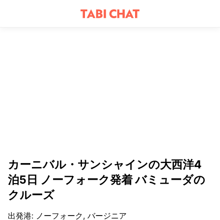
カーニバル・サンシャインの大西洋4
泊5日 ノーフォーク発着 バミューダの
クルーズ
出発港
:
ノーフォーク, バージニア