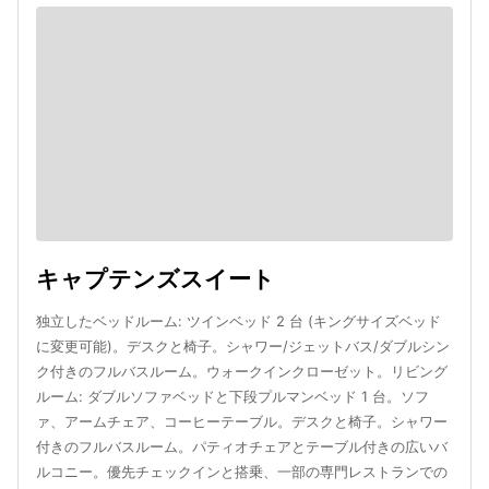
キャプテンズスイート
独立したベッドルーム: ツインベッド 2 台 (キングサイズベッド
に変更可能)。デスクと椅子。シャワー/ジェットバス/ダブルシン
ク付きのフルバスルーム。ウォークインクローゼット。リビング
ルーム: ダブルソファベッドと下段プルマンベッド 1 台。ソフ
ァ、アームチェア、コーヒーテーブル。デスクと椅子。シャワー
付きのフルバスルーム。パティオチェアとテーブル付きの広いバ
ルコニー。優先チェックインと搭乗、一部の専門レストランでの