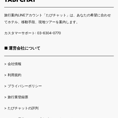
旅行案内LINEアカウント「たびチャット」は、あなたの希望に合わせ
てホテル、移動手段、現地ツアーを案内します。
カスタマーサポート: 03-6304-0770
■ 運営会社について
>
会社情報
>
利用規約
>
プライバシーポリシー
>
旅行業登録票
>
たびチャットの評判