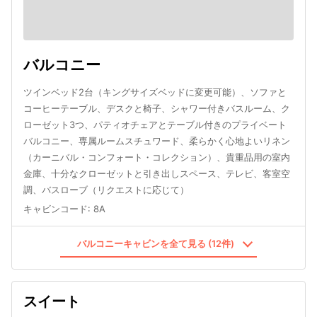
バルコニー
ツインベッド2台（キングサイズベッドに変更可能）、ソファと
コーヒーテーブル、デスクと椅子、シャワー付きバスルーム、ク
ローゼット3つ、パティオチェアとテーブル付きのプライベート
バルコニー、専属ルームスチュワード、柔らかく心地よいリネン
（カーニバル・コンフォート・コレクション）、貴重品用の室内
金庫、十分なクローゼットと引き出しスペース、テレビ、客室空
調、バスローブ（リクエストに応じて）
キャビンコード
:
8A
バルコニーキャビンを全て見る (12件)
スイート