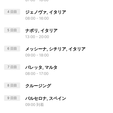
4 日目
ジェノヴァ, イタリア
08:00 - 16:00
5 日目
ナポリ, イタリア
13:00 - 20:00
6 日目
メッシーナ, シチリア, イタリア
09:00 - 18:00
7 日目
バレッタ, マルタ
08:00 - 17:00
8 日目
クルージング
9 日目
バルセロナ, スペイン
09:00 到着