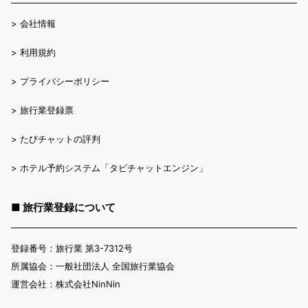
>
会社情報
>
利用規約
>
プライバシーポリシー
>
旅行業登録票
>
たびチャットの評判
>
ホテル予約システム「タビチャットエンジン」
■ 旅行業登録について
登録番号：旅行業 第3-7312号
所属協会：一般社団法人 全国旅行業協会
運営会社：株式会社NinNin