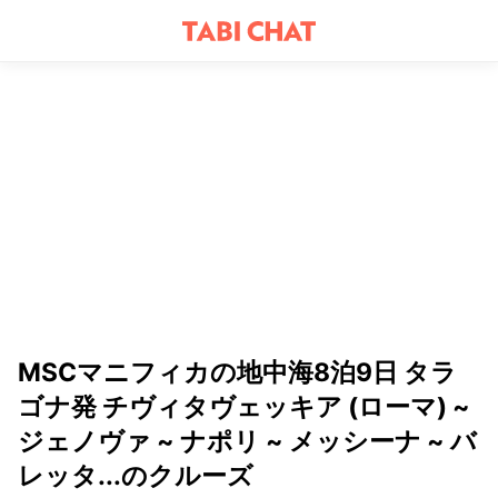
MSCマニフィカの地中海8泊9日 タラ
ゴナ発 チヴィタヴェッキア (ローマ) ~
ジェノヴァ ~ ナポリ ~ メッシーナ ~ バ
レッタ...のクルーズ