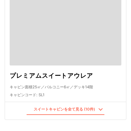
プレミアムスイートアウレア
キャビン面積25㎡／バルコニー6㎡／デッキ14階
キャビンコード
:
SL1
スイートキャビンを全て見る (10件)