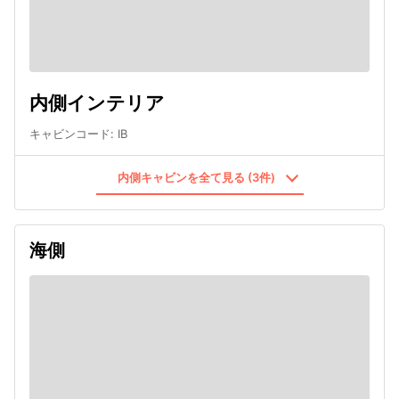
内側インテリア
キャビンコード
:
IB
内側キャビンを全て見る (3件)
海側