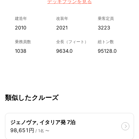
デッキプランを見る
建造年
改装年
乗客定員
2010
2021
3223
乗務員数
全長（フィート）
総トン数
1038
9634.0
95128.0
類似したクルーズ
ジェノヴァ, イタリア発 7泊
98,651円
/ 1名 〜