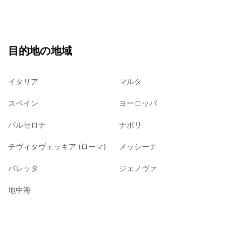
目的地の地域
イタリア
マルタ
スペイン
ヨーロッパ
バルセロナ
ナポリ
チヴィタヴェッキア (ローマ)
メッシーナ
バレッタ
ジェノヴァ
地中海