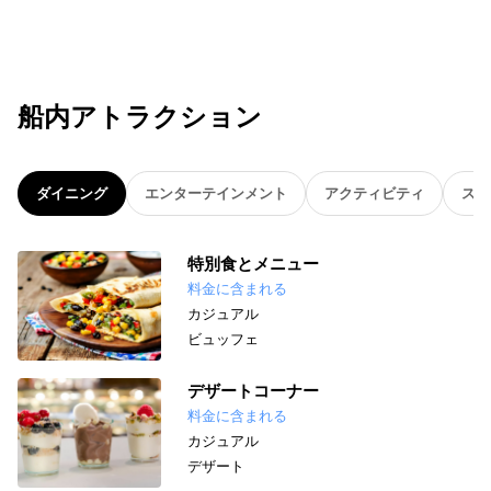
船内アトラクション
ダイニング
エンターテインメント
アクティビティ
スパ
特別食とメニュー
料金に含まれる
カジュアル
ビュッフェ
デザートコーナー
料金に含まれる
カジュアル
デザート