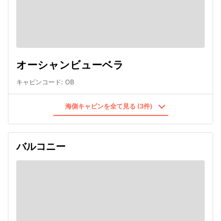
オーシャンビューベラ
キャビンコード
:
OB
海側キャビンを全て見る (3件)
バルコニー