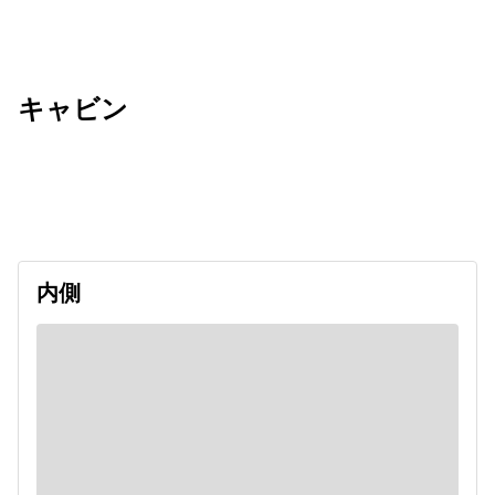
キャビン
出発日
利用者数
2026/11/05
内側