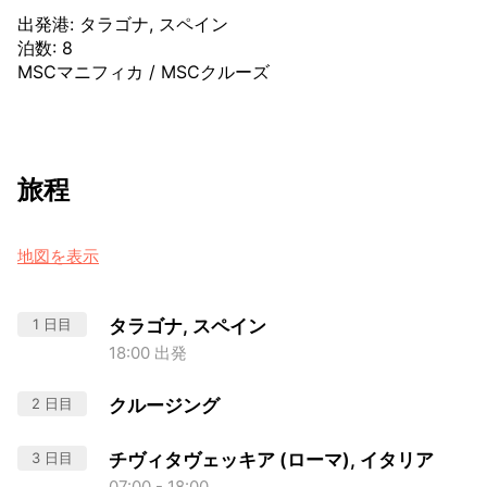
出発港
:
タラゴナ, スペイン
泊数
:
8
MSCマニフィカ
/
MSCクルーズ
旅程
地図を表示
1 日目
タラゴナ, スペイン
18:00 出発
2 日目
クルージング
3 日目
チヴィタヴェッキア (ローマ), イタリア
07:00 - 18:00