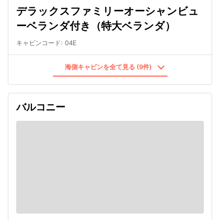
デラックスファミリーオーシャンビュ
ーベランダ付き（特大ベランダ）
キャビンコード
:
04E
海側キャビンを全て見る (9件)
バルコニー