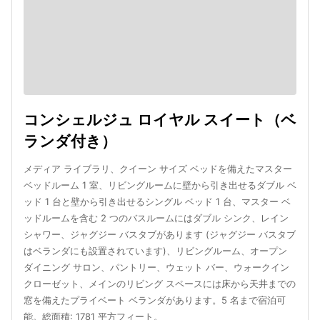
コンシェルジュ ロイヤル スイート（ベ
ランダ付き）
メディア ライブラリ、クイーン サイズ ベッドを備えたマスター
ベッドルーム 1 室、リビングルームに壁から引き出せるダブル ベ
ッド 1 台と壁から引き出せるシングル ベッド 1 台、マスター ベ
ッドルームを含む 2 つのバスルームにはダブル シンク、レイン
シャワー、ジャグジー バスタブがあります (ジャグジー バスタブ
はベランダにも設置されています)、リビングルーム、オープン
ダイニング サロン、パントリー、ウェット バー、ウォークイン
クローゼット、メインのリビング スペースには床から天井までの
窓を備えたプライベート ベランダがあります。5 名まで宿泊可
能。総面積: 1781 平方フィート。