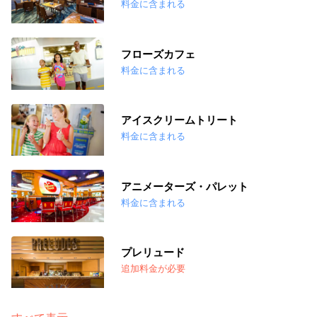
料金に含まれる
フローズカフェ
料金に含まれる
アイスクリームトリート
料金に含まれる
アニメーターズ・パレット
料金に含まれる
プレリュード
追加料金が必要