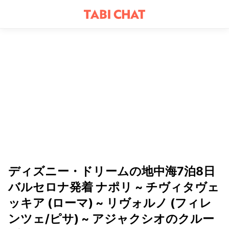
ディズニー・ドリームの地中海7泊8日
バルセロナ発着 ナポリ ~ チヴィタヴェ
ッキア (ローマ) ~ リヴォルノ (フィレ
ンツェ/ピサ) ~ アジャクシオのクルー