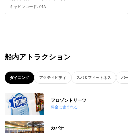
キャビンコード
:
01A
船内アトラクション
ダイニング
アクティビティ
スパ＆フィットネス
バー
フロゾントリーツ
料金に含まれる
カバナ