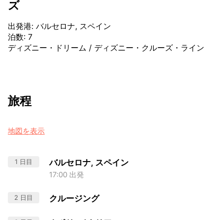
ズ
出発港
:
バルセロナ, スペイン
泊数
:
7
ディズニー・ドリーム
/
ディズニー・クルーズ・ライン
旅程
地図を表示
1 日目
バルセロナ, スペイン
17:00 出発
2 日目
クルージング