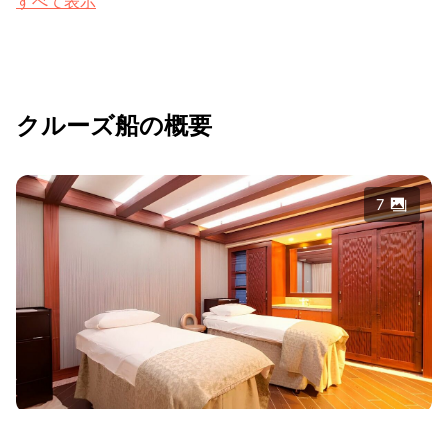
すべて表示
クルーズ船の概要
7