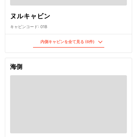
ヌルキャビン
キャビンコード
:
01B
内側キャビンを全て見る (6件)
海側