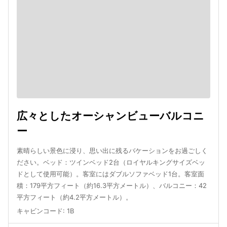
広々としたオーシャンビューバルコニ
ー
素晴らしい景色に浸り、思い出に残るバケーションをお過ごしく
ださい。ベッド：ツインベッド2台（ロイヤルキングサイズベッ
ドとして使用可能）。客室にはダブルソファベッド1台。客室面
積：179平方フィート（約16.3平方メートル）、バルコニー：42
平方フィート（約4.2平方メートル）。
キャビンコード
:
1B