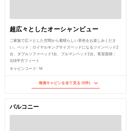
超広々としたオーシャンビュー
ご家族で広々とした空間から素晴らしい景色をお楽しみくださ
い。ベッド：ロイヤルキングサイズベッドになるツインベッド2
台、ダブルソファベッド1台、プルマンベッド2台。客室面積：
328平方フィート
キャビンコード
:
1K
海側キャビンを全て見る (9件)
バルコニー