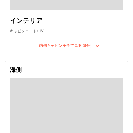
インテリア
キャビンコード
:
1V
内側キャビンを全て見る (9件)
海側