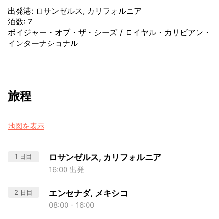
出発港
:
ロサンゼルス, カリフォルニア
泊数
:
7
ボイジャー・オブ・ザ・シーズ
/
ロイヤル・カリビアン・
インターナショナル
旅程
地図を表示
1 日目
ロサンゼルス, カリフォルニア
16:00 出発
2 日目
エンセナダ, メキシコ
08:00 - 16:00