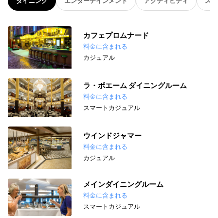
ダイニング
エンターテインメント
アクティビティ
スパ
カフェプロムナード
料金に含まれる
カジュアル
ラ・ボエーム ダイニングルーム
料金に含まれる
スマートカジュアル
ウインドジャマー
料金に含まれる
カジュアル
メインダイニングルーム
料金に含まれる
スマートカジュアル