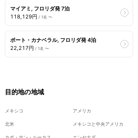
マイアミ, フロリダ発 7泊
118,129円
/ 1名 〜
ポート・カナベラル, フロリダ発 4泊
22,217円
/ 1名 〜
目的地の地域
メキシコ
アメリカ
北米
メキシコと中央アメリカ
カボ・サン・ルーカス
エンセナダ