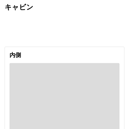
キャビン
出発日
利用者数
2026/11/13
内側