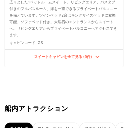
広々とした1ベッドルームスイート。リビングエリア、バスタブ
付きのフルバスルーム、海を一望できるプライベートバルコニー
を備えています。ツインベッド2台はキングサイズベッドに変換
可能、ソファベッド付き。大理石のエントランスからスイート
へ。リビングエリアからプライベートバルコニーへアクセスでき
ます。
キャビンコード
:
GS
スイートキャビンを全て見る (9件)
船内アトラクション