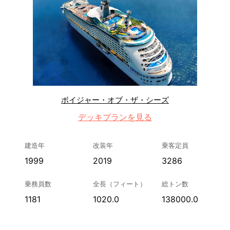
ボイジャー・オブ・ザ・シーズ
デッキプランを見る
建造年
改装年
乗客定員
1999
2019
3286
乗務員数
全長（フィート）
総トン数
1181
1020.0
138000.0