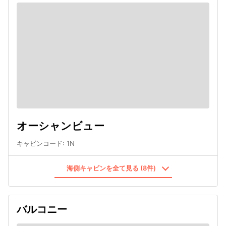
オーシャンビュー
キャビンコード
:
1N
海側キャビンを全て見る (8件)
バルコニー