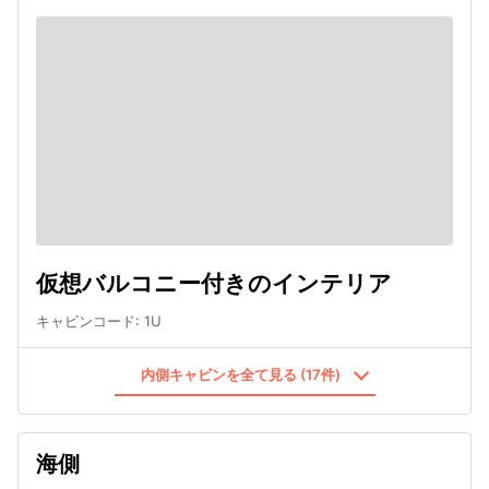
仮想バルコニー付きのインテリア
キャビンコード
:
1U
内側キャビンを全て見る (17件)
海側