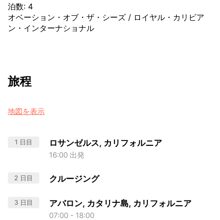
泊数
:
4
オベーション・オブ・ザ・シーズ
/
ロイヤル・カリビア
ン・インターナショナル
旅程
地図を表示
1 日目
ロサンゼルス, カリフォルニア
16:00 出発
2 日目
クルージング
3 日目
アバロン, カタリナ島, カリフォルニア
07:00 - 18:00