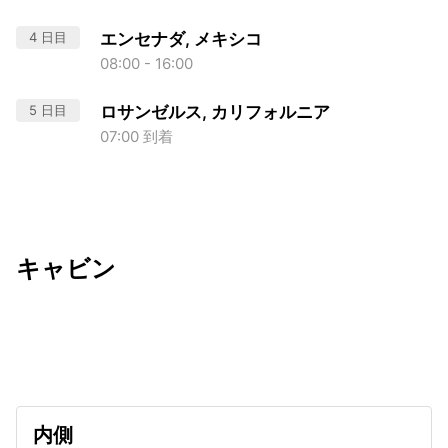
4 日目
エンセナダ, メキシコ
08:00 - 16:00
5 日目
ロサンゼルス, カリフォルニア
07:00 到着
キャビン
出発日
利用者数
2026/10/12
内側