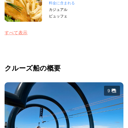
料金に含まれる
カジュアル
ビュッフェ
すべて表示
クルーズ船の概要
9