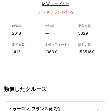
MSCシービュー
デッキプランを見る
建造年
改装年
乗客定員
2018
—
5329
乗務員数
全長（フィート）
総トン数
1413
1060.0
153516.0
類似したクルーズ
トゥーロン, フランス発 7泊