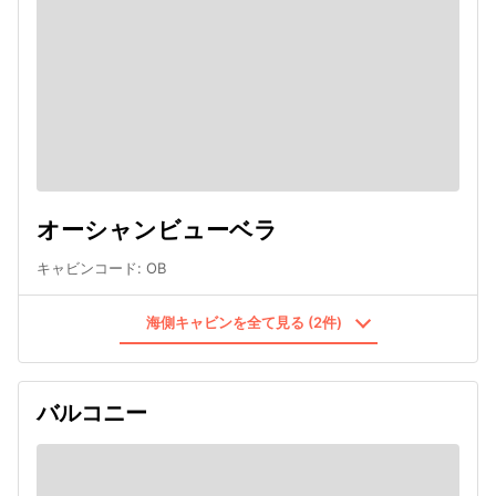
オーシャンビューベラ
キャビンコード
:
OB
海側キャビンを全て見る (2件)
バルコニー