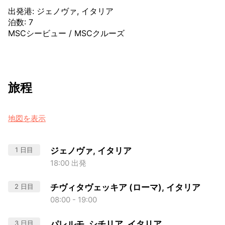
出発港
:
ジェノヴァ, イタリア
泊数
:
7
MSCシービュー
/
MSCクルーズ
旅程
地図を表示
1 日目
ジェノヴァ, イタリア
18:00 出発
2 日目
チヴィタヴェッキア (ローマ), イタリア
08:00 - 19:00
3 日目
パレルモ, シチリア, イタリア