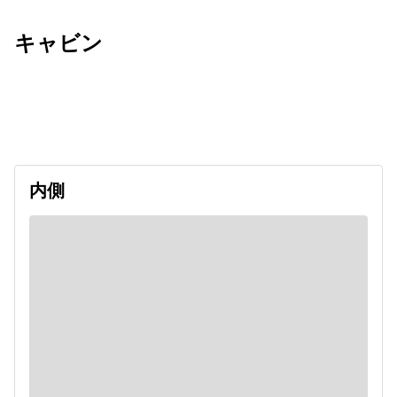
キャビン
出発日
利用者数
2026/09/19
内側