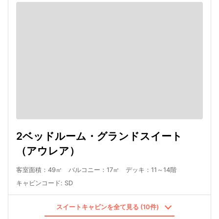
2ベッドルーム・グランドスイート
（アウレア）
客室面積：49㎡ バルコニー：17㎡ デッキ：11～14階
キャビンコード
:
SD
スイートキャビンを全て見る (10件)