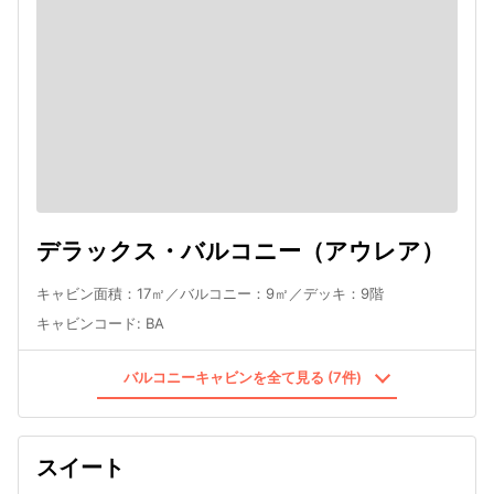
デラックス・バルコニー（アウレア）
キャビン面積：17㎡／バルコニー：9㎡／デッキ：9階
キャビンコード
:
BA
バルコニーキャビンを全て見る (7件)
スイート