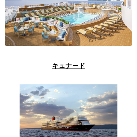
キュナード