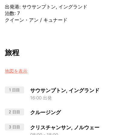
出発港
:
サウサンプトン, イングランド
泊数
:
7
クイーン・アン
/
キュナード
旅程
地図を表示
1 日目
サウサンプトン, イングランド
16:00 出発
2 日目
クルージング
3 日目
クリスチャンサン, ノルウェー
08:00 - 18:00