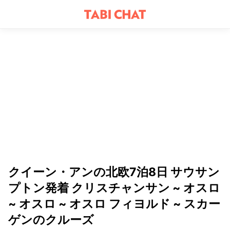
クイーン・アンの北欧7泊8日 サウサン
プトン発着 クリスチャンサン ~ オスロ
~ オスロ ~ オスロ フィヨルド ~ スカー
ゲンのクルーズ