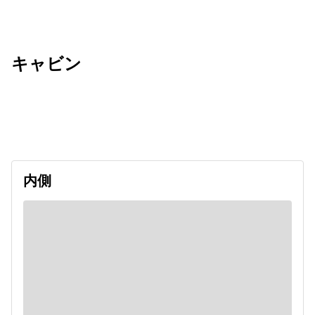
キャビン
出発日
利用者数
2026/08/30
内側