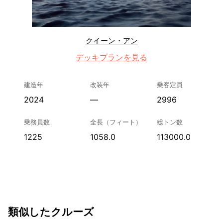
クイーン・アン
デッキプランを見る
建造年
改装年
乗客定員
2024
—
2996
乗務員数
全長（フィート）
総トン数
1225
1058.0
113000.0
類似したクルーズ