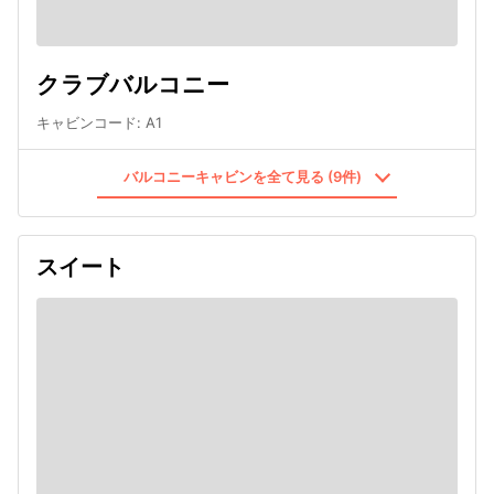
クラブバルコニー
キャビンコード
:
A1
バルコニーキャビンを全て見る (9件)
スイート