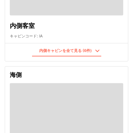
内側客室
キャビンコード
:
IA
内側キャビンを全て見る (6件)
海側