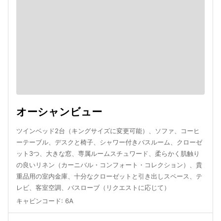
オーシャンビュー
ツインベッド2台（キングサイズに変更可能）、ソファ、コーヒ
ーテーブル、デスクと椅子、シャワー付きバスルーム、クローゼ
ット3つ、大きな窓、専属ルームスチュワード、柔らかく肌触り
の良いリネン（カーニバル・コンフォート・コレクション）、貴
重品用の室内金庫、十分なクローゼットと引き出しスペース、テ
レビ、客室空調、バスローブ（リクエストに応じて）
キャビンコード
:
6A