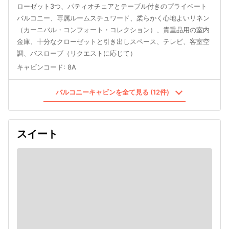
ローゼット3つ、パティオチェアとテーブル付きのプライベート
バルコニー、専属ルームスチュワード、柔らかく心地よいリネン
（カーニバル・コンフォート・コレクション）、貴重品用の室内
金庫、十分なクローゼットと引き出しスペース、テレビ、客室空
調、バスローブ（リクエストに応じて）
キャビンコード
:
8A
バルコニーキャビンを全て見る (12件)
スイート