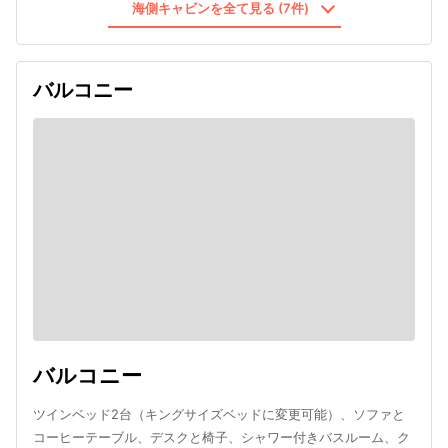
海側キャビンを全て見る (7件)
バルコニー
バルコニー
ツインベッド2台（キングサイズベッドに変更可能）、ソファと
コーヒーテーブル、デスクと椅子、シャワー付きバスルーム、ク