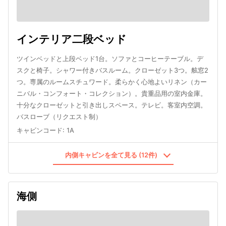
インテリア二段ベッド
ツインベッドと上段ベッド1台。ソファとコーヒーテーブル。デ
スクと椅子。シャワー付きバスルーム。クローゼット3つ。舷窓2
つ。専属のルームスチュワード。柔らかく心地よいリネン（カー
ニバル・コンフォート・コレクション）。貴重品用の室内金庫。
十分なクローゼットと引き出しスペース。テレビ。客室内空調。
バスローブ（リクエスト制）
キャビンコード
:
1A
内側キャビンを全て見る (12件)
海側