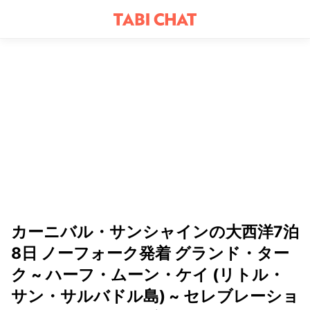
カーニバル・サンシャインの大西洋7泊
8日 ノーフォーク発着 グランド・ター
ク ~ ハーフ・ムーン・ケイ (リトル・
サン・サルバドル島) ~ セレブレーショ