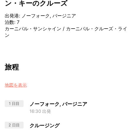
ン・キーのクルーズ
出発港
:
ノーフォーク, バージニア
泊数
:
7
カーニバル・サンシャイン
/
カーニバル・クルーズ・ライ
ン
旅程
地図を表示
1 日目
ノーフォーク, バージニア
16:30 出発
2 日目
クルージング