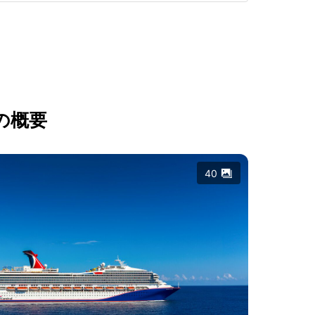
の概要
40