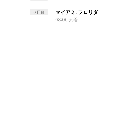
マイアミ, フロリダ
6 日目
08:00 到着