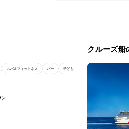
クルーズ船
スパ＆フィットネス
バー
子ども向け
ラン