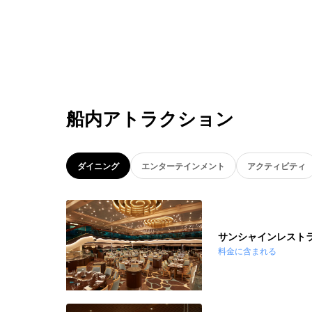
船内アトラクション
ダイニング
エンターテインメント
アクティビティ
サンシャインレスト
料金に含まれる