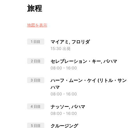
旅程
地図を表示
マイアミ, フロリダ
1 日目
15:30 出発
セレブレーション・キー, バハマ
2 日目
08:00 - 16:00
ハーフ・ムーン・ケイ (リトル・サン・
3 日目
ハマ
08:00 - 16:00
ナッソー, バハマ
4 日目
08:00 - 16:00
クルージング
5 日目