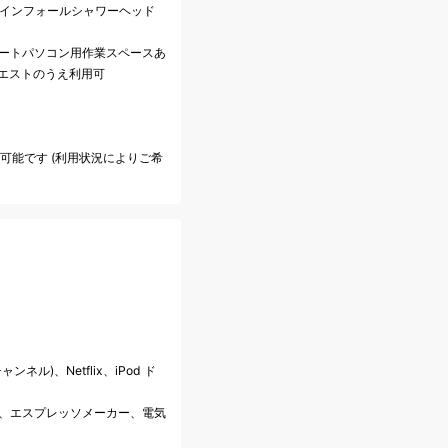
レインフォールシャワーヘッド
、ノートパソコン用作業スペースあ
クエストのうえ利用可
も可能です (利用状況によりご希
ンネル)、Netflix、iPod ド
料)、エスプレッソメーカー、電気