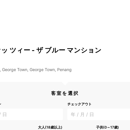
ッ ツィー - ザ ブルー マンション
et, George Town, George Town, Penang
客室を選択
ン
チェックアウト
/ 日
年 / 月 / 日
大人(18歳以上)
子供(0～17歳)