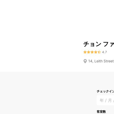
チョン ファ
4.7
14, Leith Stre
チェックイ
年 / 月 
客室数