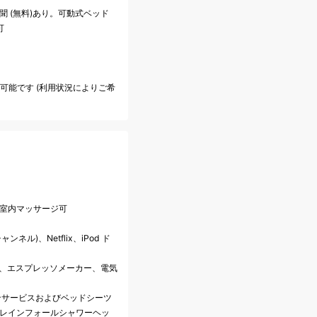
聞 (無料)あり。可動式ベッド
可
も可能です (利用状況によりご希
、室内マッサージ可
ンネル)、Netflix、iPod ド
料)、エスプレッソメーカー、電気
ンサービスおよびベッドシーツ
びレインフォールシャワーヘッ