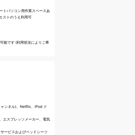
、ノートパソコン用作業スペースあ
クエストのうえ利用可
も可能です (利用状況によりご希
ンネル)、Netflix、iPod ド
料)、エスプレッソメーカー、電気
ンサービスおよびベッドシーツ