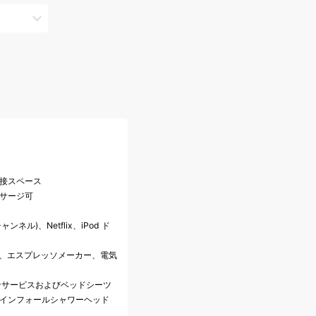
応接スペース
ッサージ可
ンネル)、Netflix、iPod ド
料)、エスプレッソメーカー、電気
ンサービスおよびベッドシーツ
レインフォールシャワーヘッド