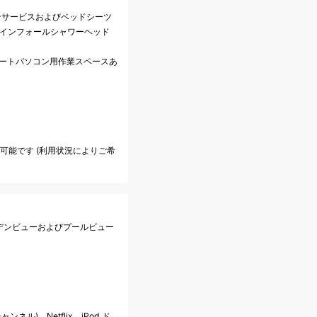
ンサービスおよびベッドシーツ
レインフォールシャワーヘッド
、ノートパソコン用作業スペースあ
も可能です (利用状況によりご希
ーデンビューおよびプールビュー
ンネル)、Netflix、iPod ド