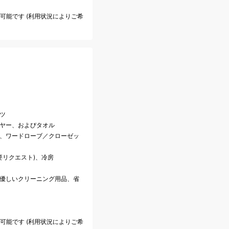
も可能です (利用状況によりご希
ツ
イヤー、およびタオル
話、ワードローブ／クローゼッ
(要リクエスト)、冷房
に優しいクリーニング用品、省
も可能です (利用状況によりご希