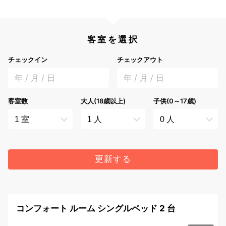
客室を選択
チェックイン
チェックアウト
年 / 月 / 日
年 / 月 / 日
客室数
大人(18歳以上)
子供(0～17歳)
更新する
コンフォート ルーム シングルベッド 2 台