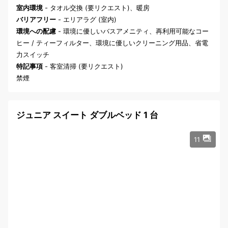
室内環境
- タオル交換 (要リクエスト)、暖房
バリアフリー
- エリアラグ (室内)
環境への配慮
- 環境に優しいバスアメニティ、再利用可能なコー
ヒー / ティーフィルター、環境に優しいクリーニング用品、省電
力スイッチ
特記事項
- 客室清掃 (要リクエスト)
禁煙
ジュニア スイート ダブルベッド 1 台
11