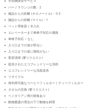
手荷物保管サービス
バー / ラウンジの数 : 2
施設からの距離 (キロメートル) - 0.5
施設からの距離 (マイル) - 1
ペット用食器 / 水入れ
エレベーターまで車椅子対応の通路
車椅子対応 – なし
入り口までの道が明るい
入り口までの道に階段がない
客室清掃 (要リクエスト)
提供されたエコフレンドリーな洗剤
エコフレンドリーな洗面道具
リサイクル
再利用可能なコーヒーフィルター / ティーフィルター
タオルの交換 (要リクエスト)
ベジタリアン用の朝食あり
動物愛護の理念の下で動物を飼育