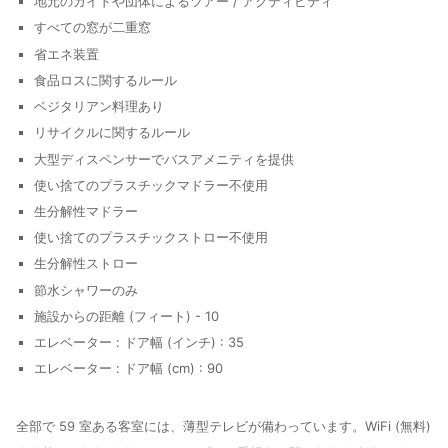
地元のガイドや団体によるツアー / アクティビティ
すべての窓が二重窓
省エネ装置
食品ロスに関するルール
ベジタリアン料理あり
リサイクルに関するルール
大型ディスペンサーでバスアメニティを提供
使い捨てのプラスチックマドラー不使用
生分解性マドラー
使い捨てのプラスチックストロー不使用
生分解性ストロー
節水シャワーのみ
施設からの距離 (フィート) - 10
エレベーター : ドア幅 (インチ) : 35
エレベーター : ドア幅 (cm) : 90
全部で 59 室ある客室には、薄型テレビが備わっています。WiFi (無料)