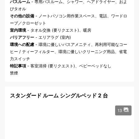
バスルーム
- 専用バスルーム、シャワー、ヘアドライヤー、およ
びタオル
その他の設備
- ノートパソコン用作業スペース、電話、ワードロ
ーブ／クローゼット
室内環境
- タオル交換 (要リクエスト)、暖房
バリアフリー
- エリアラグ (室内)
環境への配慮
- 環境に優しいバスアメニティ、再利用可能なコー
ヒー / ティーフィルター、環境に優しいクリーニング用品、省電
力スイッチ
特記事項
- 客室清掃 (要リクエスト)、ベビーベッドなし
禁煙
スタンダード ルーム シングルベッド 2 台
13