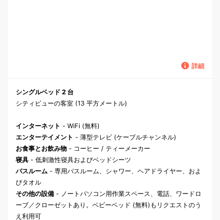
詳細
シングルベッド 2 台
シティビューの客室 (13 平方メートル)
インターネット
- WiFi (無料)
エンターテイメント
- 薄型テレビ (ケーブルチャンネル)
お食事とお飲み物
- コーヒー / ティーメーカー
寝具
- 低刺激性寝具およびベッドシーツ
バスルーム
- 専用バスルーム、シャワー、ヘアドライヤー、およ
びタオル
その他の設備
- ノートパソコン用作業スペース、電話、ワードロ
ーブ／クローゼットあり。ベビーベッド (無料)もリクエストのう
え利用可