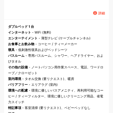
詳細
ダブルベッド 1 台
インターネット
- WiFi (無料)
エンターテイメント
- 薄型テレビ (ケーブルチャンネル)
お食事とお飲み物
- コーヒー / ティーメーカー
寝具
- 低刺激性寝具およびベッドシーツ
バスルーム
- 専用バスルーム、シャワー、ヘアドライヤー、およ
びタオル
その他の設備
- ノートパソコン用作業スペース、電話、ワードロ
ーブ／クローゼット
室内環境
- タオル交換 (要リクエスト)、暖房
バリアフリー
- エリアラグ (室内)
環境への配慮
- 環境に優しいバスアメニティ、再利用可能なコー
ヒー / ティーフィルター、環境に優しいクリーニング用品、省電
力スイッチ
特記事項
- 客室清掃 (要リクエスト)、ベビーベッドなし