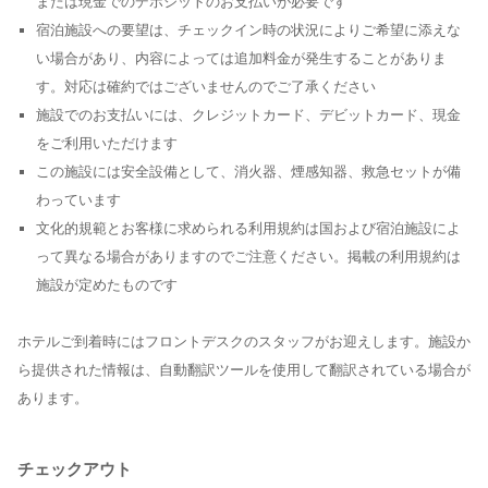
または現金でのデポジットのお支払いが必要です
宿泊施設への要望は、チェックイン時の状況によりご希望に添えな
い場合があり、内容によっては追加料金が発生することがありま
す。対応は確約ではございませんのでご了承ください
施設でのお支払いには、クレジットカード、デビットカード、現金
をご利用いただけます
この施設には安全設備として、消火器、煙感知器、救急セットが備
わっています
文化的規範とお客様に求められる利用規約は国および宿泊施設によ
って異なる場合がありますのでご注意ください。掲載の利用規約は
施設が定めたものです
ホテルご到着時にはフロントデスクのスタッフがお迎えします。施設か
ら提供された情報は、自動翻訳ツールを使用して翻訳されている場合が
あります。
チェックアウト