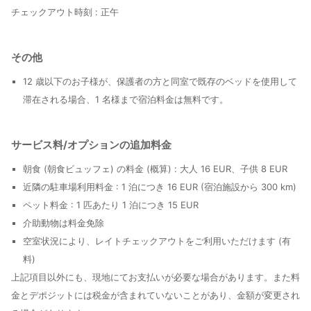
チェックアウト時刻 :
正午
その他
12 歳以下のお子様が、保護者の方と同室で既存のベッドを使用して
滞在される場合、1 名様まで宿泊料金は無料です。
サービス料/オプションの追加料金
朝食 (朝食ビュッフェ) の料金 (概算) : 大人 16 EUR、子供 8 EUR
近隣の駐車場利用料金 : 1 泊につき 16 EUR (宿泊施設から 300 km)
ペット料金 : 1 匹あたり 1 泊につき 15 EUR
介助動物は料金免除
空室状況により、レイトチェックアウトをご利用いただけます (有
料)
上記項目以外にも、現地にてお支払いが必要な場合があります。また料
金とデポジットには税金が含まれていないことがあり、金額が変更され