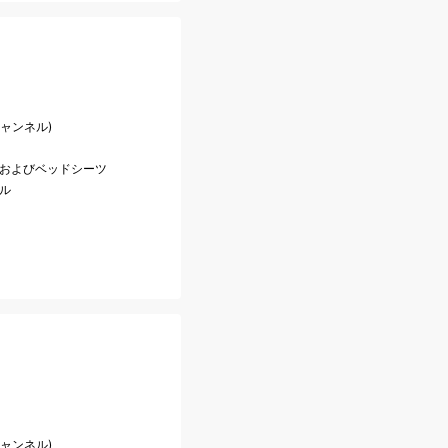
チャンネル)
ンおよびベッドシーツ
ル
チャンネル)