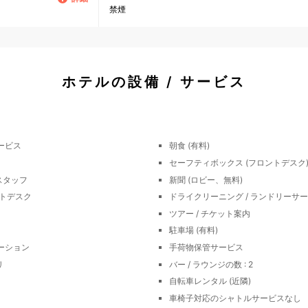
禁煙
ホテルの設備 / サービス
ービス
朝食 (有料)
セーフティボックス (フロントデスク
スタッフ
新聞 (ロビー、無料)
ントデスク
ドライクリーニング / ランドリーサ
ツアー / チケット案内
駐車場 (有料)
ーション
手荷物保管サービス
リ
バー / ラウンジの数 : 2
自転車レンタル (近隣)
車椅子対応のシャトルサービスなし