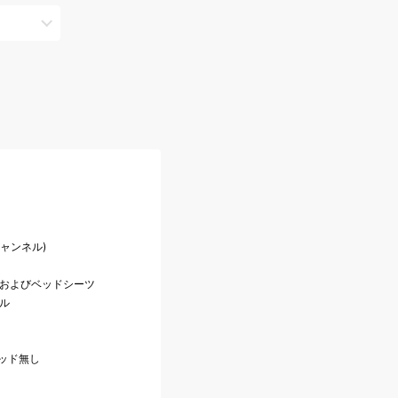
チャンネル)
ンおよびベッドシーツ
ル
ベッド無し