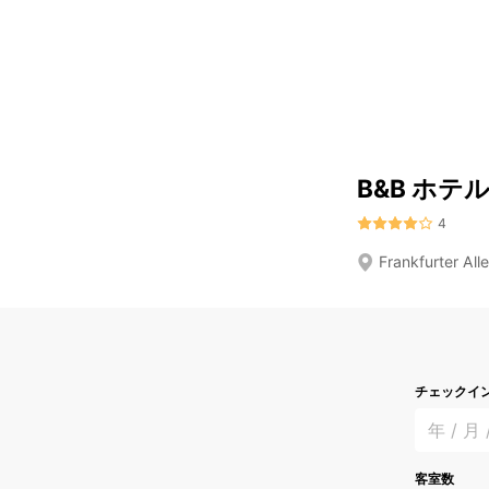
B&B ホテ
4
Frankfurter All
チェックイ
年 / 月 
客室数