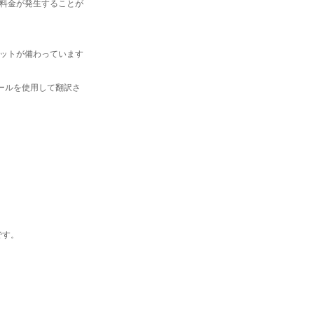
料金が発生することが
ットが備わっています
ールを使用して翻訳さ
です。