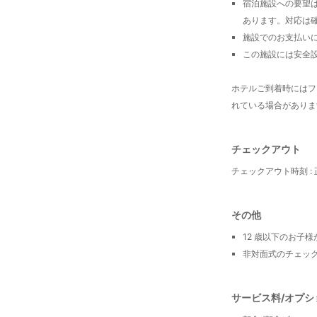
宿泊施設への要望
あります。対応は
施設でのお支払い
この施設には安全
ホテルご到着時にはフ
れている場合がありま
チェックアウト
チェックアウト時刻 :
その他
12 歳以下のお子
非対面式のチェッ
サービス料/オプシ