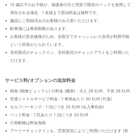
13 歳以下のお子様が、保護者の方と同室で既存のベッドを使用して
滞在される場合、1 名様まで宿泊料金は無料です。
施設にご登録済みのお客様のみ入室いただけます。
駐車場には車高制限があります。
お客様の安全確保のため、全取引でキャッシュレス決済が利用可能
という対策がとられています。
非対面式のチェックイン、非対面式のチェックアウトをご利用いた
だけます。
サービス料/オプションの追加料金
朝食 (朝食ビュッフェ) の料金 (概算) : 大人 28 EUR、子供 28 EUR
空港シャトルサービス料金 : 1 車両あたり 50 EUR (片道)
セルフパーキング : 1 泊につき 25 EUR (出入庫自由)
ペット料金 : 1 匹あたり 1 泊につき 20 EUR
介助動物は料金免除
アーリーチェックインも、空室状況によりご利用いただけます (有