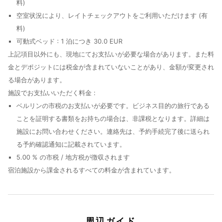
料)
空室状況により、レイトチェックアウトをご利用いただけます (有
料)
可動式ベッド : 1 泊につき 30.0 EUR
上記項目以外にも、現地にてお支払いが必要な場合があります。また料
金とデポジットには税金が含まれていないことがあり、金額が変更され
る場合があります。
施設でお支払いいただく料金 :
ベルリンの市税のお支払いが必要です。ビジネス目的の旅行である
ことを証明する書類をお持ちの場合は、非課税となります。詳細は
施設にお問い合わせください。連絡先は、予約手続完了後に送られ
る予約確認通知に記載されています。
5.00 % の市税 / 地方税が徴収されます
宿泊施設から課金されるすべての料金が含まれています。
周辺ガイド