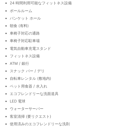
24 時間利用可能なフィットネス設備
ボールルーム
バンケット ホール
朝食 (有料)
車椅子対応の通路
車椅子対応駐車場
電気自動車充電スタンド
フィットネス設備
ATM / 銀行
スナック バー / デリ
自転車レンタル (敷地内)
ペット用食器 / 水入れ
エコフレンドリーな洗面道具
LED 電球
ウォーターサーバー
客室清掃 (要リクエスト)
使用済みのエコフレンドリーな洗剤