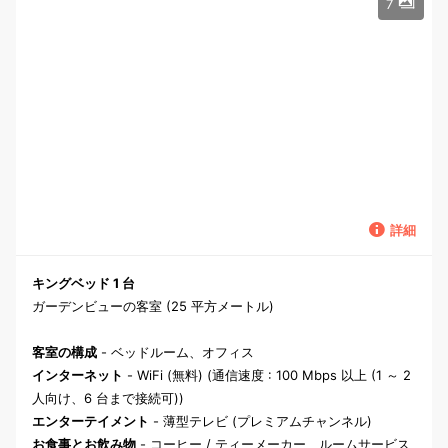
7
詳細
キングベッド 1 台
ガーデンビューの客室 (25 平方メートル)
客室の構成
- ベッドルーム、オフィス
インターネット
- WiFi (無料) (通信速度 : 100 Mbps 以上 (1 ～ 2
人向け、6 台まで接続可))
エンターテイメント
- 薄型テレビ (プレミアムチャンネル)
お食事とお飲み物
- コーヒー / ティーメーカー、ルームサービス