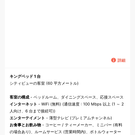
詳細
キングベッド 1 台
シティビューの客室 (60 平方メートル)
客室の構成
- ベッドルーム、ダイニングスペース、応接スペース
インターネット
- WiFi (無料) (通信速度 : 100 Mbps 以上 (1 ～ 2
人向け、6 台まで接続可))
エンターテイメント
- 薄型テレビ (プレミアムチャンネル)
お食事とお飲み物
- コーヒー / ティーメーカー、ミニバー (有料
の場合あり)、ルームサービス (営業時間内)、ボトルウォーター