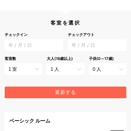
客室を選択
チェックイン
チェックアウト
年 / 月 / 日
年 / 月 / 日
客室数
大人(18歳以上)
子供(0～17歳)
更新する
ベーシック ルーム