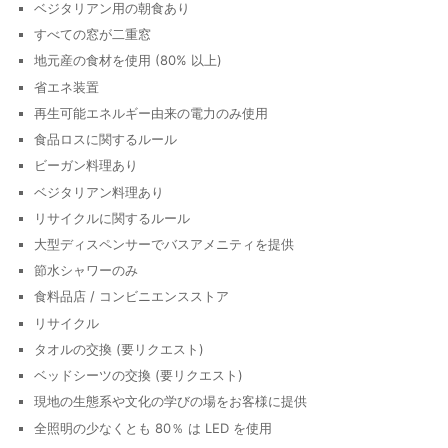
ベジタリアン用の朝食あり
すべての窓が二重窓
地元産の食材を使用 (80% 以上)
省エネ装置
再生可能エネルギー由来の電力のみ使用
食品ロスに関するルール
ビーガン料理あり
ベジタリアン料理あり
リサイクルに関するルール
大型ディスペンサーでバスアメニティを提供
節水シャワーのみ
食料品店 / コンビニエンスストア
リサイクル
タオルの交換 (要リクエスト)
ベッドシーツの交換 (要リクエスト)
現地の生態系や文化の学びの場をお客様に提供
全照明の少なくとも 80％ は LED を使用