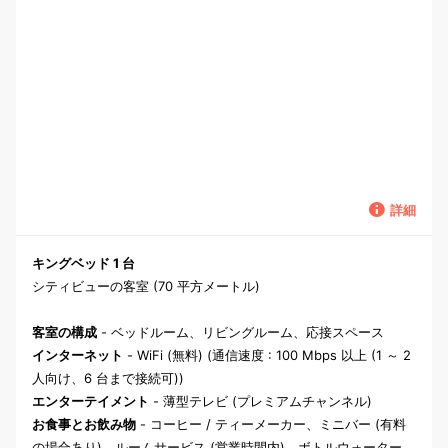
詳細
キングベッド 1 台
シティビューの客室 (70 平方メートル)
客室の構成
- ベッドルーム、リビングルーム、応接スペース
インターネット
- WiFi (無料) (通信速度 : 100 Mbps 以上 (1 ～ 2
人向け、6 台まで接続可))
エンターテイメント
- 薄型テレビ (プレミアムチャンネル)
お食事とお飲み物
- コーヒー / ティーメーカー、ミニバー (有料
の場合あり)、ルームサービス (営業時間内)、ボトルウォーター