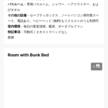
バスルーム
- 専用バスルーム、シャワー、ヘアドライヤー、およ
びタオル
その他の設備
- セーフティボックス、ノートパソコン用作業スペ
ース、電話あり。ベビーベッド (無料)もリクエストのうえ利用可
室内環境
- 毎日の客室清掃、暖房、ポータブルファン
特記事項
- 可動式 / エキストラベッドなし
禁煙
Room with Bunk Bed
4