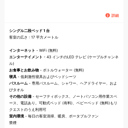
詳細
シングル二段ベッド 1 台
客室の広さ : 17 平方メートル
インターネット
- WiFi (無料)
エンターテイメント
- 43 インチのLED テレビ (ケーブルチャンネ
ル)
お食事とお飲み物
- ボトルウォーター (無料)
寝具
- 低刺激性寝具およびベッドシーツ
バスルーム
- 専用バスルーム、シャワー、ヘアドライヤー、およ
びタオル
その他の設備
- セーフティボックス、ノートパソコン用作業スペ
ース、電話あり。可動式ベッド (有料)、ベビーベッド (無料)もリ
クエストのうえ利用可
室内環境
- 毎日の客室清掃、暖房、ポータブルファン
禁煙