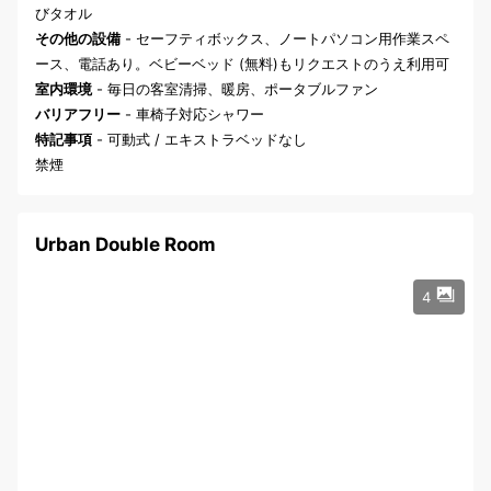
びタオル
その他の設備
- セーフティボックス、ノートパソコン用作業スペ
ース、電話あり。ベビーベッド (無料)もリクエストのうえ利用可
室内環境
- 毎日の客室清掃、暖房、ポータブルファン
バリアフリー
- 車椅子対応シャワー
特記事項
- 可動式 / エキストラベッドなし
禁煙
Urban Double Room
4