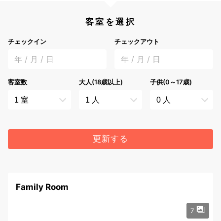
客室を選択
チェックイン
チェックアウト
年 / 月 / 日
年 / 月 / 日
客室数
大人(18歳以上)
子供(0～17歳)
更新する
Family Room
7