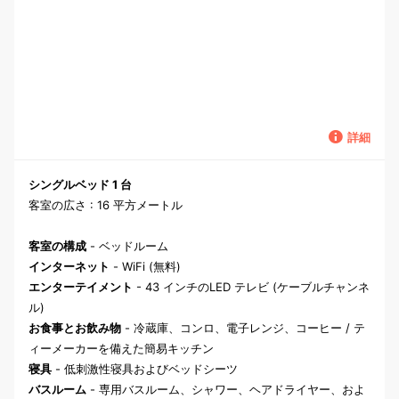
詳細
シングルベッド 1 台
客室の広さ : 16 平方メートル
客室の構成
- ベッドルーム
インターネット
- WiFi (無料)
エンターテイメント
- 43 インチのLED テレビ (ケーブルチャンネ
ル)
お食事とお飲み物
- 冷蔵庫、コンロ、電子レンジ、コーヒー / テ
ィーメーカーを備えた簡易キッチン
寝具
- 低刺激性寝具およびベッドシーツ
バスルーム
- 専用バスルーム、シャワー、ヘアドライヤー、およ