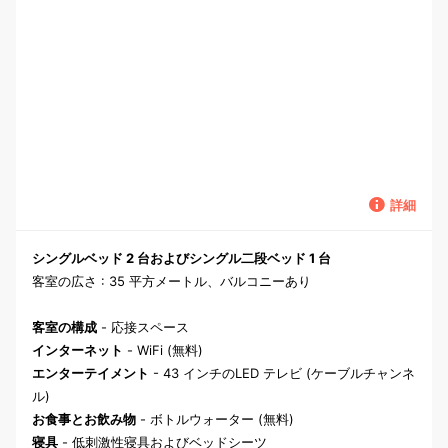
詳細
シングルベッド 2 台およびシングル二段ベッド 1 台
客室の広さ : 35 平方メートル、バルコニーあり
客室の構成
- 応接スペース
インターネット
- WiFi (無料)
エンターテイメント
- 43 インチのLED テレビ (ケーブルチャンネ
ル)
お食事とお飲み物
- ボトルウォーター (無料)
寝具
- 低刺激性寝具およびベッドシーツ