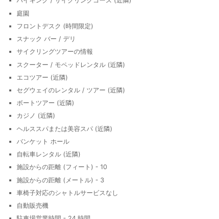
ハイキング / サイクリングコース (近隣)
庭園
フロントデスク (時間限定)
スナック バー / デリ
サイクリングツアーの情報
スクーター / モペッドレンタル (近隣)
エコツアー (近隣)
セグウェイのレンタル / ツアー (近隣)
ボートツアー (近隣)
カジノ (近隣)
ヘルススパまたは美容スパ (近隣)
バンケット ホール
自転車レンタル (近隣)
施設からの距離 (フィート) - 10
施設からの距離 (メートル) - 3
車椅子対応のシャトルサービスなし
自動販売機
駐車場営業時間 - 24 時間