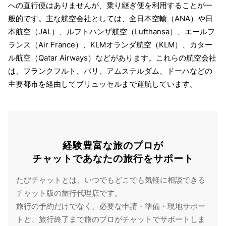
への直行便はありませんが、乗り継ぎ便を利用することが一
般的です。主な航空会社としては、全日本空輸（ANA）や日
本航空（JAL）、ルフトハンザ航空（Lufthansa）、エールフ
ランス（Air France）、KLMオランダ航空（KLM）、カター
ル航空（Qatar Airways）などがあります。これらの航空会社
は、フランクフルト、パリ、アムステルダム、ドーハなどの
主要都市を経由してブリュッセルまで運航しています。
経験豊富な旅のプロが
チャットであなたの旅行をサポート
たびチャットとは、いつでもどこでも気軽に相談できる
チャット版の旅行代理店です。
旅行の予約だけでなく、必要な申請・準備・現地サポー
トと、旅行終了まで旅のプロがチャットでサポートしま