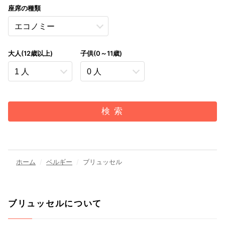
座席の種類
大人(12歳以上)
子供(0～11歳)
検 索
ホーム
ベルギー
ブリュッセル
ブリュッセルについて