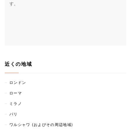
す。
近くの地域
ロンドン
ローマ
ミラノ
パリ
ワルシャワ (およびその周辺地域)