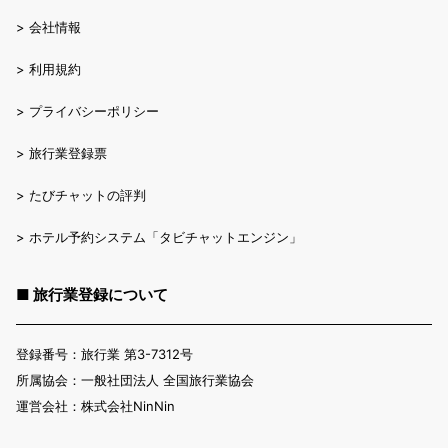
>
会社情報
>
利用規約
>
プライバシーポリシー
>
旅行業登録票
>
たびチャットの評判
>
ホテル予約システム「タビチャットエンジン」
■ 旅行業登録について
登録番号：旅行業 第3-7312号
所属協会：一般社団法人 全国旅行業協会
運営会社：株式会社NinNin