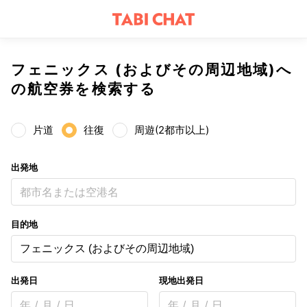
フェニックス (およびその周辺地域)へ
の航空券を検索する
片道
往復
周遊(2都市以上)
出発地
都市名または空港名
目的地
フェニックス (およびその周辺地域)
出発日
現地出発日
年 / 月 / 日
年 / 月 / 日