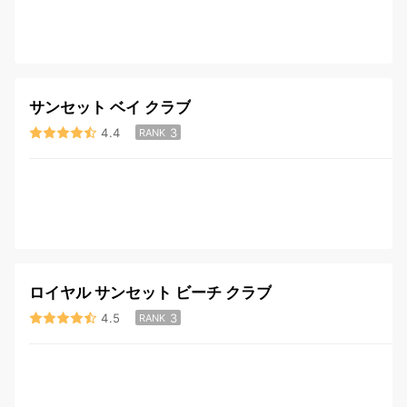
サンセット ベイ クラブ
4.4
3
RANK
ロイヤル サンセット ビーチ クラブ
4.5
3
RANK