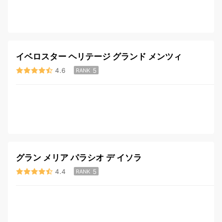
イベロスター ヘリテージ グランド メンツィ
4.6
5
RANK
グラン メリア パラシオ デ イソラ
4.4
5
RANK