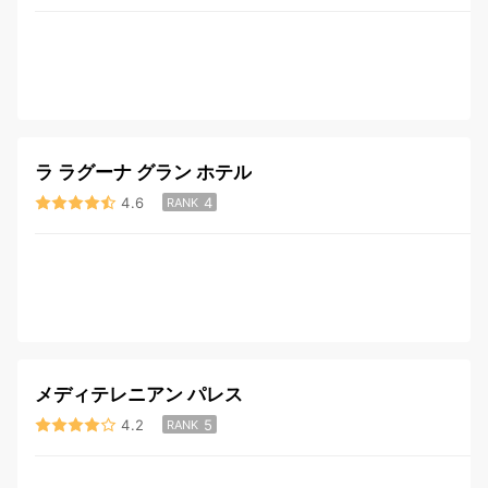
ラ ラグーナ グラン ホテル
4.6
4
RANK
メディテレニアン パレス
4.2
5
RANK