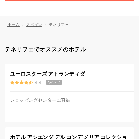
ホーム
スペイン
テネリフェ
テネリフェでオススメのホテル
ユーロスターズ アトランティダ
4.4
4
RANK
ショッピングセンターに直結
ホテル アシエンダ デル コンデ メリア コレクショ