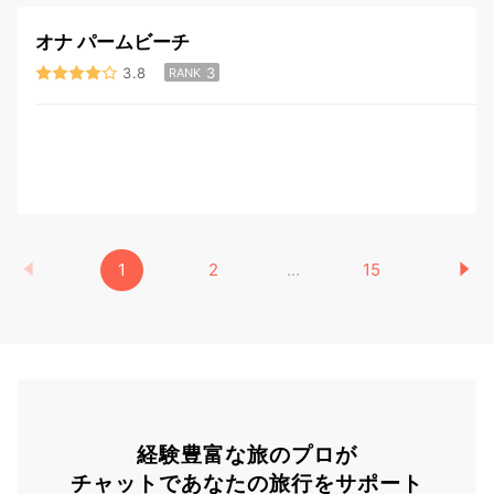
オナ パームビーチ
3.8
3
RANK
1
2
...
15
経験豊富な旅のプロが
チャットであなたの旅行をサポート