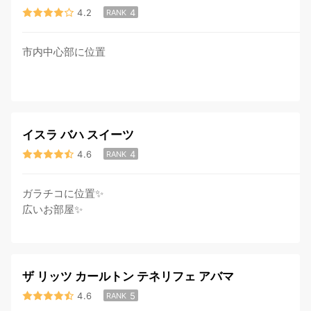
4.2
4
RANK
市内中心部に位置
イスラ バハ スイーツ
4.6
4
RANK
ガラチコに位置✨
広いお部屋✨
ザ リッツ カールトン テネリフェ アバマ
4.6
5
RANK