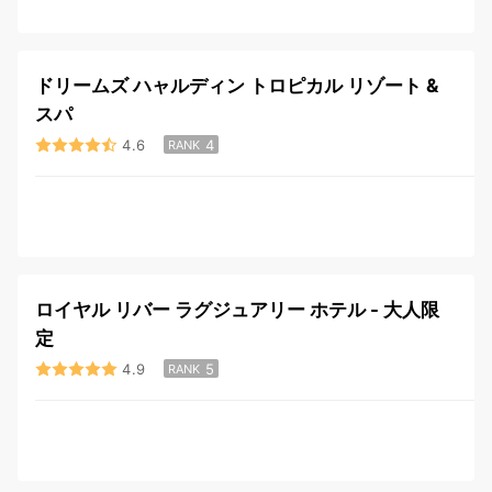
ドリームズ ハャルディン トロピカル リゾート &
スパ
4.6
4
RANK
ロイヤル リバー ラグジュアリー ホテル - 大人限
定
4.9
5
RANK