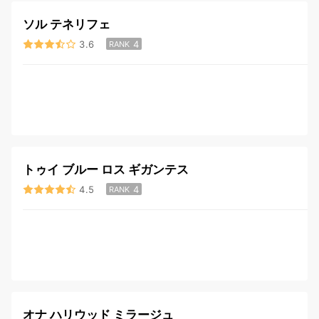
ソル テネリフェ
3.6
4
RANK
トゥイ ブルー ロス ギガンテス
4.5
4
RANK
オナ ハリウッド ミラージュ