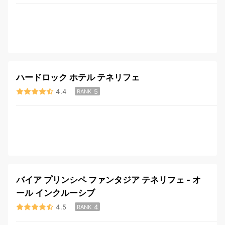
ハードロック ホテル テネリフェ
4.4
5
RANK
バイア プリンシペ ファンタジア テネリフェ - オ
ール インクルーシブ
4.5
4
RANK