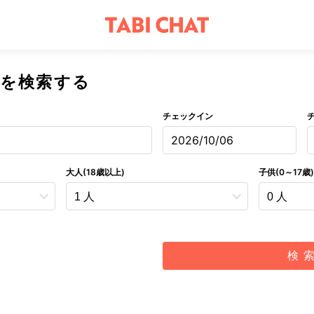
を検索する
チェックイン
2026/10/06
大人(18歳以上)
子供(0～17歳)
検 