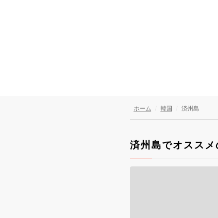
ホーム
韓国
済州島
済州島でオススメ