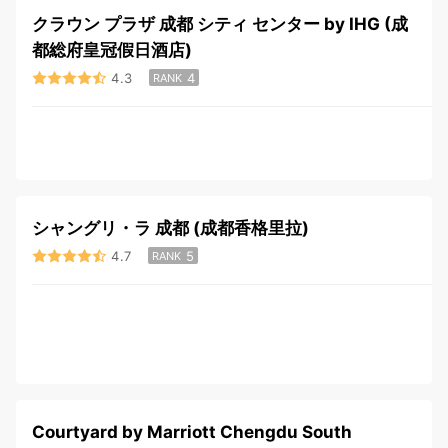
クラウン プラザ 成都 シティ センター by IHG (成
都総府皇冠假日酒店)
4.3
4
RANK
シャングリ・ラ 成都 (成都香格里拉)
4.7
5
RANK
Courtyard by Marriott Chengdu South