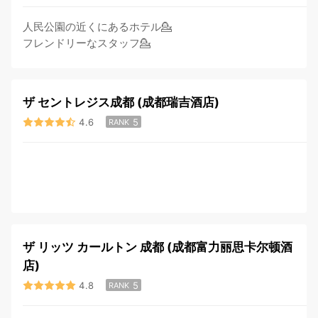
人民公園の近くにあるホテル💁
フレンドリーなスタッフ💁
ザ セントレジス成都 (成都瑞吉酒店)
4.6
5
RANK
ザ リッツ カールトン 成都 (成都富力丽思卡尔顿酒
店)
4.8
5
RANK