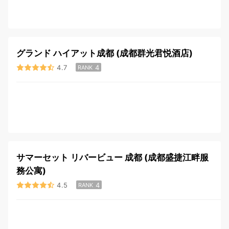
グランド ハイアット成都 (成都群光君悦酒店)
4.7
4
RANK
サマーセット リバービュー 成都 (成都盛捷江畔服
務公寓)
4.5
4
RANK