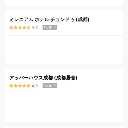
ミレニアム ホテル チョンドゥ (成都)
4.6
4
RANK
アッパーハウス成都 (成都居舍)
4.8
5
RANK