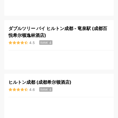
ダブルツリー バイ ヒルトン成都 - 竜泉駅 (成都百
悦希尔顿逸林酒店)
4.5
4
RANK
ヒルトン成都 (成都希尔顿酒店)
4.6
4
RANK