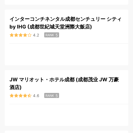
インターコンチネンタル成都センチュリー シティ
by IHG (成都世紀城天堂洲際大飯店)
4.2
5
RANK
JW マリオット・ホテル成都 (成都茂业 JW 万豪
酒店)
4.6
5
RANK