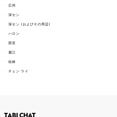
広州
深セン
深セン (およびその周辺)
ハロン
西安
麗江
桂林
チェン ライ