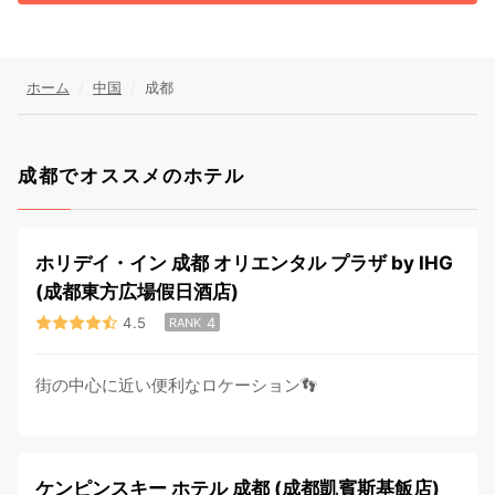
ホーム
中国
成都
成都でオススメのホテル
ホリデイ・イン 成都 オリエンタル プラザ by IHG
(成都東方広場假日酒店)
4.5
4
RANK
街の中心に近い便利なロケーション👣
ケンピンスキー ホテル 成都 (成都凱賓斯基飯店)