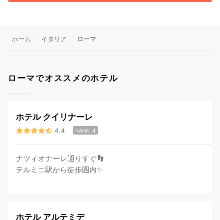
ホーム
イタリア
ローマ
ローマでオススメのホテル
ホテル クイリナーレ
4.4
4
RANK
ナツィオナーレ通りすぐ👣
テルミニ駅から徒歩圏内✨
ホテル アルテミデ