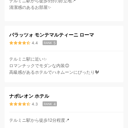
テルミニ駅から徒歩5分の好立地📍
清潔感のあるお部屋✨
パラッツォ モンテマルティーニ ローマ
4.4
5
RANK
テルミニ駅に近い✨
ロマンチックでモダンな内装😊
高級感があるホテルでハネムーンにぴったり🐓
ナポレオン ホテル
4.3
4
RANK
テルミニ駅から徒歩12分程度📍