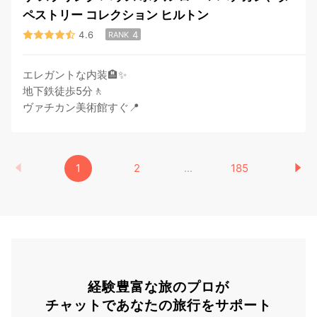
ペストリー コレクション ヒルトン
4.6
4
RANK
エレガントな内装🏨✨
地下鉄徒歩5分🚶
ヴァチカン美術館すぐ📍
1
2
...
185
経験豊富な旅のプロが
チャットであなたの旅行をサポート