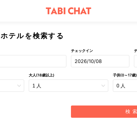
のホテルを検索する
チェックイン
2026/10/08
大人(18歳以上)
子供(0～17歳)
検 