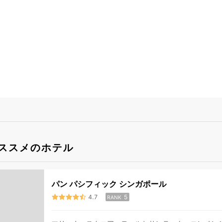
ススメのホテル
パン パシフィック シンガポール
4.7
5
RANK