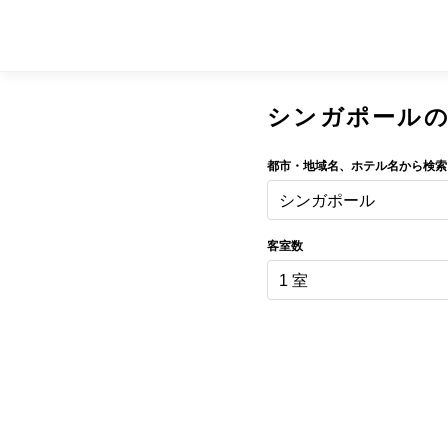
シンガポール
都市・地域名、ホテル名から検索
シンガポール
客室数