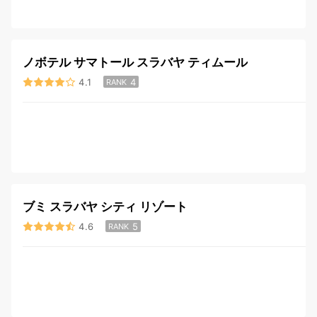
ノボテル サマトール スラバヤ ティムール
4.1
4
RANK
ブミ スラバヤ シティ リゾート
4.6
5
RANK