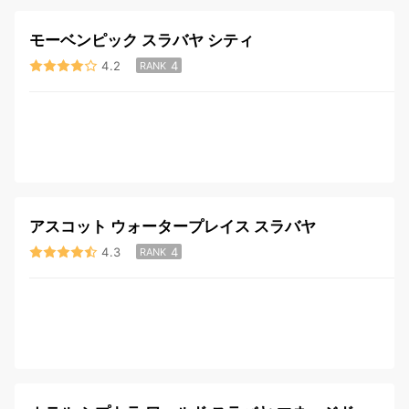
モーベンピック スラバヤ シティ
4.2
4
RANK
アスコット ウォータープレイス スラバヤ
4.3
4
RANK