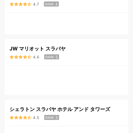
4.7
4
RANK
JW マリオット スラバヤ
4.6
5
RANK
シェラトン スラバヤ ホテル アンド タワーズ
4.5
5
RANK