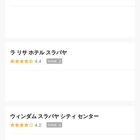
ラ リサ ホテル スラバヤ
4.4
3
RANK
ウィンダム スラバヤ シティ センター
4.2
4
RANK