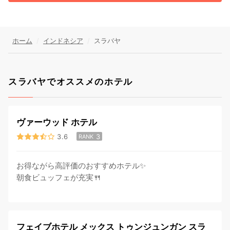
ホーム
インドネシア
スラバヤ
スラバヤでオススメのホテル
ヴァーウッド ホテル
3.6
3
RANK
お得ながら高評価のおすすめホテル✨
朝食ビュッフェが充実🍴
フェイブホテル メックス トゥンジュンガン スラ