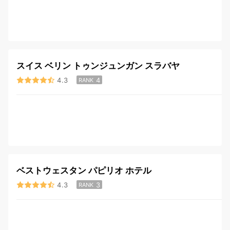
スイス ベリン トゥンジュンガン スラバヤ
4.3
4
RANK
ベストウェスタン パピリオ ホテル
4.3
3
RANK