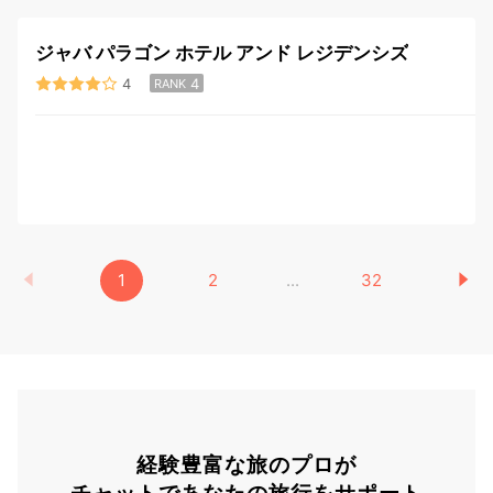
ジャバ パラゴン ホテル アンド レジデンシズ
4
4
RANK
1
2
...
32
経験豊富な旅のプロが