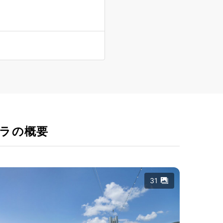
ラの概要
31