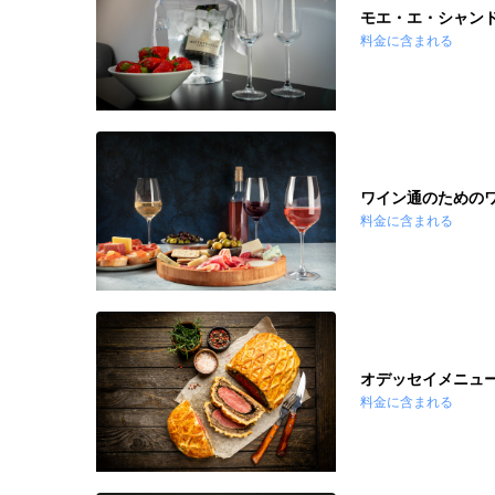
モエ・エ・シャンド
料金に含まれる
ワイン通のための
料金に含まれる
オデッセイメニュ
料金に含まれる