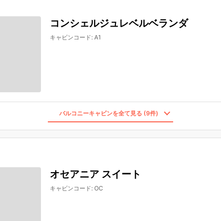
コンシェルジュレベルベランダ
キャビンコード
:
A1
バルコニーキャビンを全て見る (9件)
オセアニア スイート
キャビンコード
:
OC