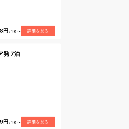
28円
詳細を見る
/ 1名 〜
ア発 7泊
89円
詳細を見る
/ 1名 〜