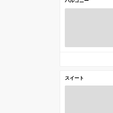
バルコニー
スイート