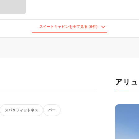
スイートキャビンを全て見る (6件)
アリュ
スパ＆フィットネス
バー