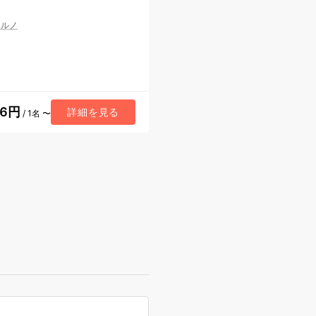
レルノ
36円
詳細を見る
/ 1名 〜