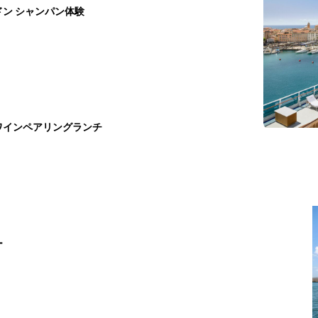
ン シャンパン体験
ワインペアリングランチ
ー