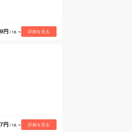
89円
詳細を見る
/ 1名 〜
57円
詳細を見る
/ 1名 〜