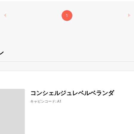
1
ン
コンシェルジュレベルベランダ
キャビンコード
:
A1