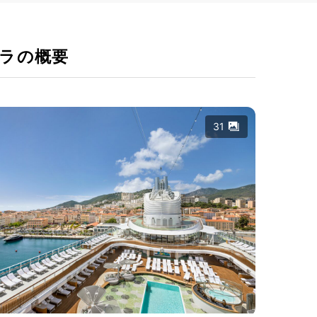
ラの概要
31