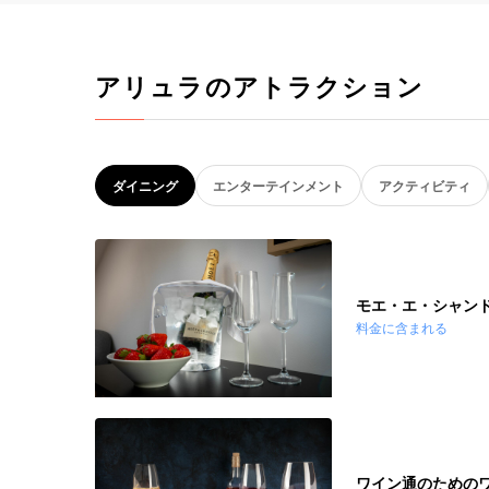
アリュラのアトラクション
ダイニング
エンターテインメント
アクティビティ
モエ・エ・シャンド
料金に含まれる
ワイン通のための