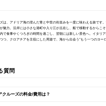
ズは、アドリア海の澄んだ青と中世の街並みを一度に味わえる旅です。
が魅力。沿岸には小さな港町や入り江が点在し、船で移動するからこそ
内で食事やくつろぎの時間を過ごし、翌朝には新しい景色へ。イタリア
つつ、クロアチアを主役にした周遊で、海から出会う“もう一つのヨーロ
る質問
アクルーズの料金/費用は？