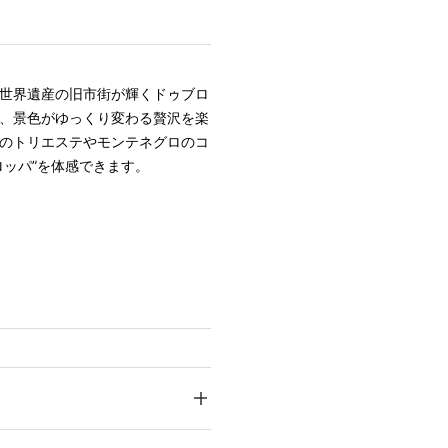
世界遺産の旧市街が輝くドゥブロ
、景色がゆっくり変わる贅沢を楽
のトリエステやモンテネグロのコ
ッパ”を体感できます。