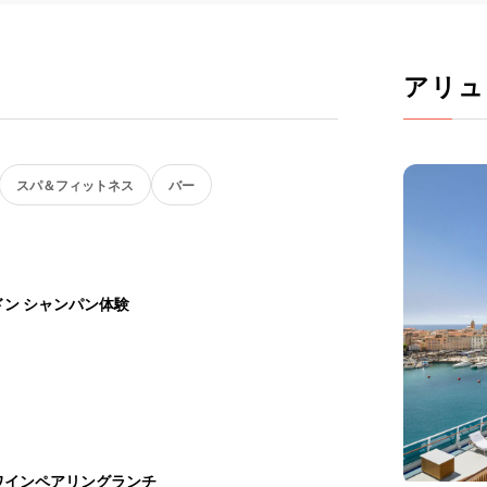
アリュ
スパ＆フィットネス
バー
ン シャンパン体験
ワインペアリングランチ