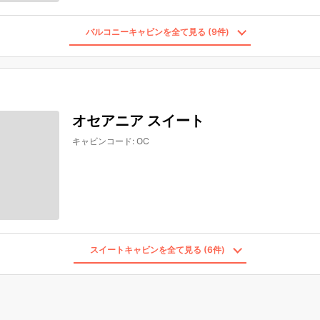
バルコニーキャビンを全て見る (9件)
オセアニア スイート
キャビンコード
:
OC
スイートキャビンを全て見る (6件)