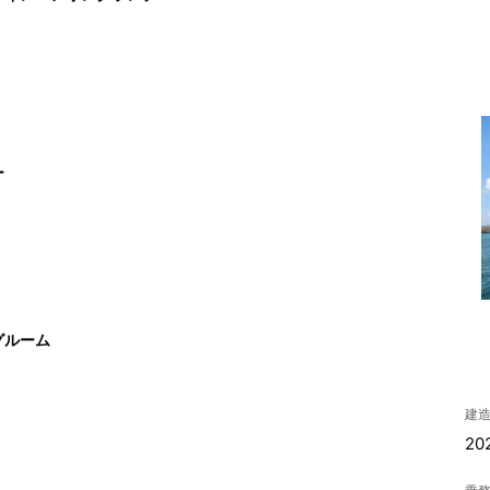
ー
グルーム
建
20