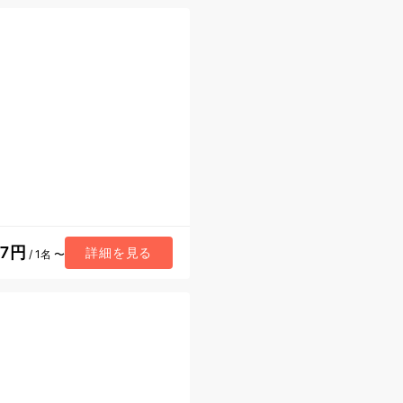
57円
詳細を見る
/ 1名 〜