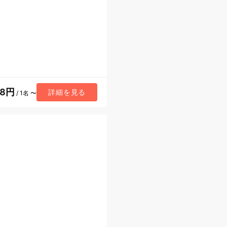
28円
詳細を見る
/ 1名 〜