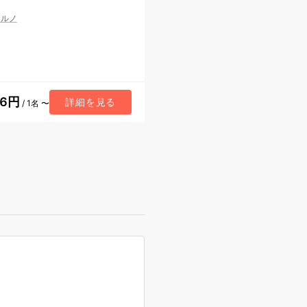
レルノ
36円
詳細を見る
/ 1名 〜