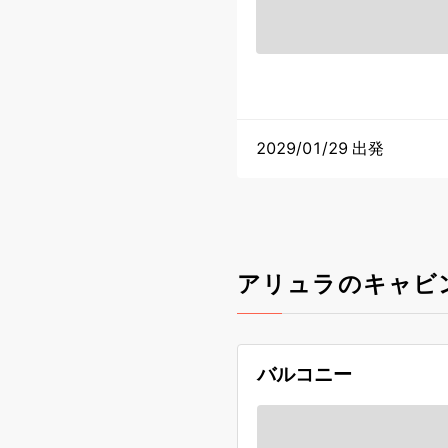
2029/01/29 出発
アリュラのキャビ
バルコニー