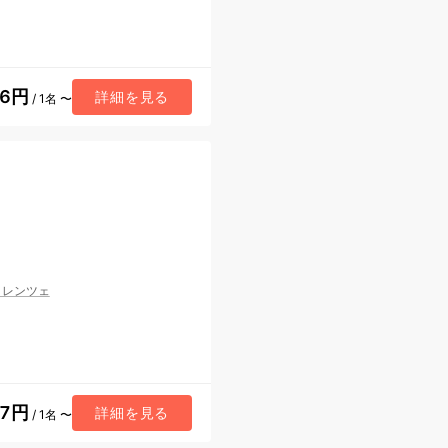
36円
詳細を見る
/ 1名 〜
ィレンツェ
57円
詳細を見る
/ 1名 〜