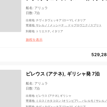
船名
:
アリュラ
日数
:
7泊
出発地
:
チヴィタヴェッキア (ローマ), イタリア
寄港地
:
サレルノ
/
メッシーナ
…
ドゥブロヴニク
/
スプリト
到着地
:
トリエステ, イタリア
旅程を表示
529,2
ピレウス (アテネ), ギリシャ発 7泊
船名
:
アリュラ
日数
:
7泊
出発地
:
ピレウス (アテネ), ギリシャ
寄港地
:
ミロス
/
カタコロン (オリンピア)
…
パレルモ
/
サレル
到着地
:
チヴィタヴェッキア (ローマ), イタリア