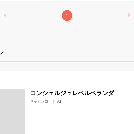
1
ン
コンシェルジュレベルベランダ
キャビンコード
:
A1