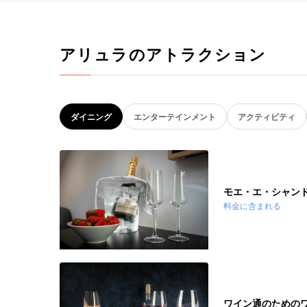
アリュラのアトラクション
ダイニング
エンターテインメント
アクティビティ
モエ・エ・シャンド
料金に含まれる
ワイン通のための