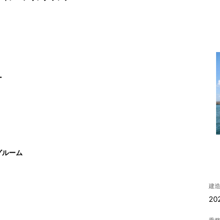
ー
グルーム
建
20