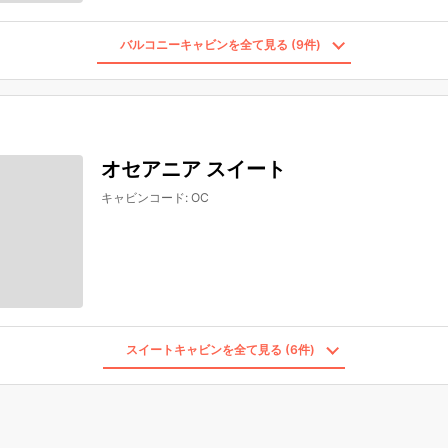
バルコニーキャビンを全て見る (9件)
オセアニア スイート
キャビンコード
:
OC
スイートキャビンを全て見る (6件)