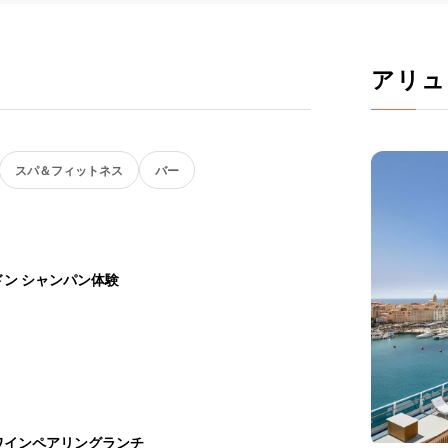
アリュ
スパ＆フィットネス
バー
ン シャンパン体験
ワインペアリングランチ