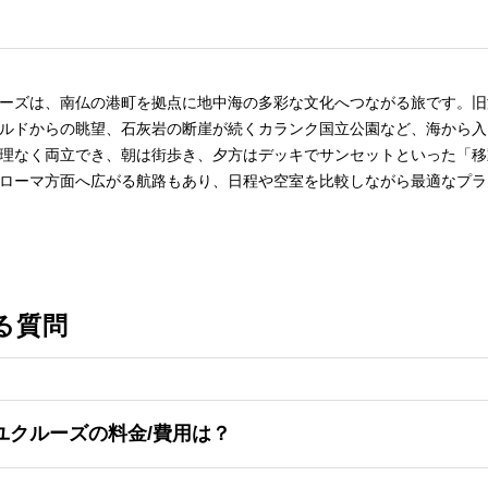
ーズは、南仏の港町を拠点に地中海の多彩な文化へつながる旅です。旧
ルドからの眺望、石灰岩の断崖が続くカランク国立公園など、海から入
理なく両立でき、朝は街歩き、夕方はデッキでサンセットといった「移
ローマ方面へ広がる航路もあり、日程や空室を比較しながら最適なプラ
る質問
ユクルーズの料金/費用は？