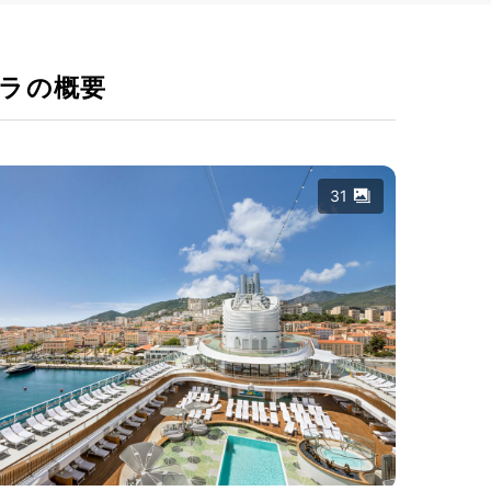
ラの概要
31