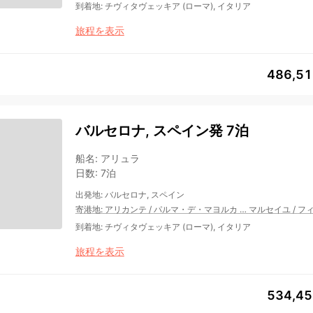
到着地
:
チヴィタヴェッキア (ローマ), イタリア
旅程を表示
486,5
バルセロナ, スペイン発 7泊
船名
:
アリュラ
日数
:
7泊
出発地
:
バルセロナ, スペイン
寄港地
:
アリカンテ
/
パルマ・デ・マヨルカ
…
マルセイユ
/
フ
到着地
:
チヴィタヴェッキア (ローマ), イタリア
旅程を表示
534,4