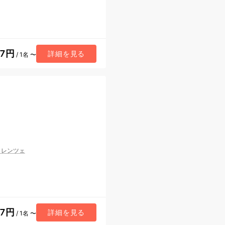
17円
詳細を見る
/ 1名 〜
ィレンツェ
57円
詳細を見る
/ 1名 〜