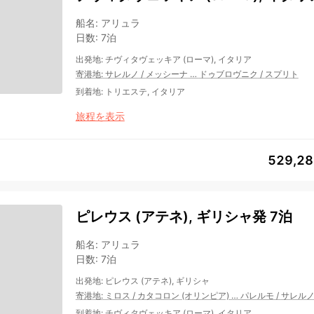
船名
:
アリュラ
日数
:
7泊
出発地
:
チヴィタヴェッキア (ローマ), イタリア
寄港地
:
サレルノ
/
メッシーナ
…
ドゥブロヴニク
/
スプリト
到着地
:
トリエステ, イタリア
旅程を表示
529,2
ピレウス (アテネ), ギリシャ発 7泊
船名
:
アリュラ
日数
:
7泊
出発地
:
ピレウス (アテネ), ギリシャ
寄港地
:
ミロス
/
カタコロン (オリンピア)
…
パレルモ
/
サレル
到着地
:
チヴィタヴェッキア (ローマ), イタリア