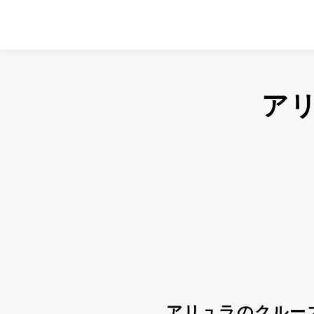
ア
アリュラのクルー