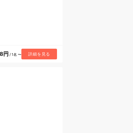
28円
詳細を見る
/ 1名 〜