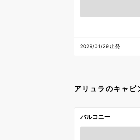
2029/01/29 出発
アリュラのキャビ
バルコニー