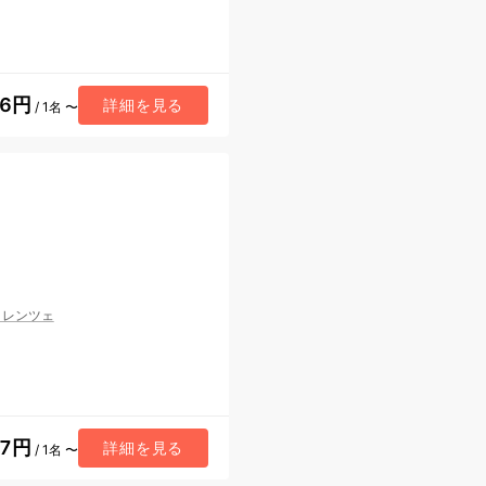
36円
詳細を見る
/ 1名 〜
ィレンツェ
57円
詳細を見る
/ 1名 〜