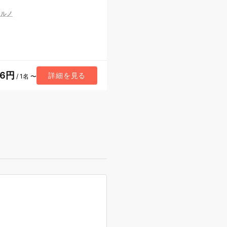
レルノ
36円
詳細を見る
/ 1名 〜