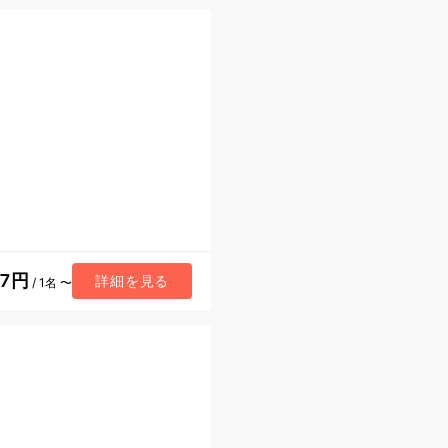
57円
詳細を見る
/ 1名 〜