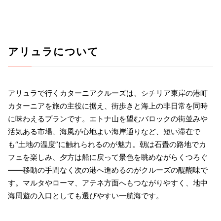
アリュラについて
アリュラで行くカターニアクルーズは、シチリア東岸の港町
カターニアを旅の主役に据え、街歩きと海上の非日常を同時
に味わえるプランです。エトナ山を望むバロックの街並みや
活気ある市場、海風が心地よい海岸通りなど、短い滞在で
も“土地の温度”に触れられるのが魅力。朝は石畳の路地でカ
フェを楽しみ、夕方は船に戻って景色を眺めながらくつろぐ
——移動の手間なく次の港へ進めるのがクルーズの醍醐味で
す。マルタやローマ、アテネ方面へもつながりやすく、地中
海周遊の入口としても選びやすい一航海です。