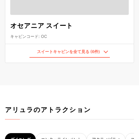
オセアニア スイート
キャビンコード
:
OC
スイートキャビンを全て見る (6件)
アリュラのアトラクション