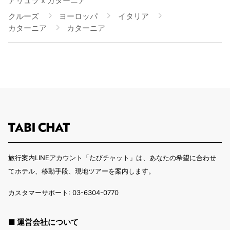
アリュラ x カターニア
クルーズ
ヨーロッパ
イタリア
カターニア
カターニア
旅行案内LINEアカウント「たびチャット」は、あなたの希望に合わせ
てホテル、移動手段、現地ツアーを案内します。
カスタマーサポート: 03-6304-0770
■ 運営会社について