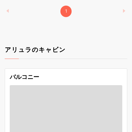
1
アリュラのキャビン
バルコニー