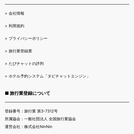
>
会社情報
>
利用規約
>
プライバシーポリシー
>
旅行業登録票
>
たびチャットの評判
>
ホテル予約システム「タビチャットエンジン」
■ 旅行業登録について
登録番号：旅行業 第3-7312号
所属協会：一般社団法人 全国旅行業協会
運営会社：株式会社NinNin