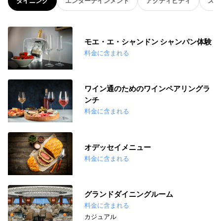
ダイニング
エンターテインメント
アクティビティ
スパ
モエ・エ・シャンドン シャンパン体験
料金に含まれる
ワイン通のためのワインペアリングラ
ンチ
料金に含まれる
オデッセイメニュー
料金に含まれる
グランドダイニングルーム
料金に含まれる
カジュアル