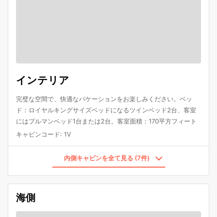
インテリア
完璧な空間で、快適なバケーションをお楽しみください。ベッ
ド：ロイヤルキングサイズベッドになるツインベッド2台、客室
にはプルマンベッド1台または2台。客室面積：170平方フィート
キャビンコード
:
1V
内側キャビンを全て見る (7件)
海側