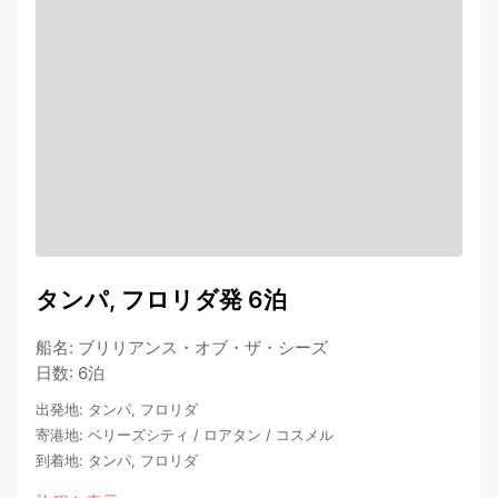
タンパ, フロリダ発 6泊
船名
:
ブリリアンス・オブ・ザ・シーズ
日数
:
6泊
出発地
:
タンパ, フロリダ
寄港地
:
ベリーズシティ
/
ロアタン
/
コスメル
到着地
:
タンパ, フロリダ