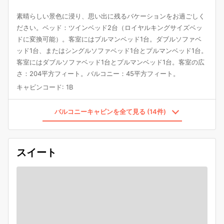
素晴らしい景色に浸り、思い出に残るバケーションをお過ごしく
ださい。ベッド：ツインベッド2台（ロイヤルキングサイズベッ
ドに変換可能）。客室にはプルマンベッド1台。ダブルソファベ
ッド1台、またはシングルソファベッド1台とプルマンベッド1台。
客室にはダブルソファベッド1台とプルマンベッド1台。客室の広
さ：204平方フィート。バルコニー：45平方フィート。
キャビンコード
:
1B
バルコニーキャビンを全て見る (14件)
スイート