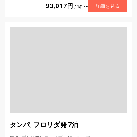
93,017円
詳細を見る
/ 1名 〜
タンパ, フロリダ発 7泊