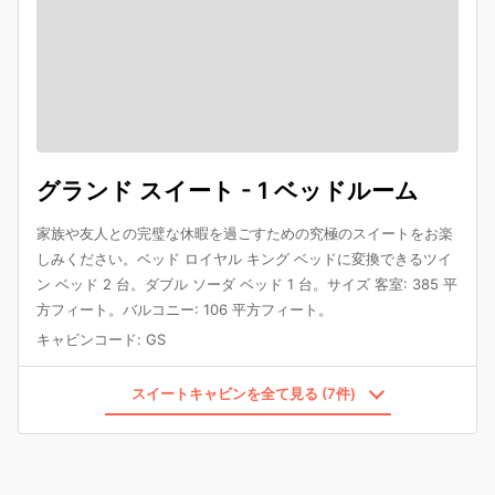
グランド スイート - 1 ベッドルーム
家族や友人との完璧な休暇を過ごすための究極のスイートをお楽
しみください。ベッド ロイヤル キング ベッドに変換できるツイ
ン ベッド 2 台。ダブル ソーダ ベッド 1 台。サイズ 客室: 385 平
方フィート。バルコニー: 106 平方フィート。
キャビンコード
:
GS
スイートキャビンを全て見る (7件)