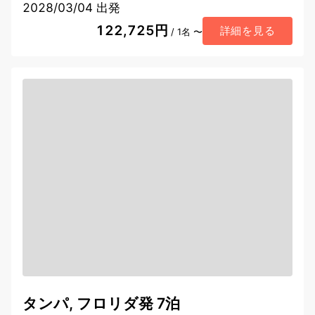
2028/03/04 出発
122,725円
詳細を見る
/ 1名 〜
タンパ, フロリダ発 7泊