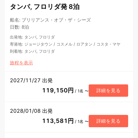
タンパ, フロリダ発 8泊
船名
:
ブリリアンス・オブ・ザ・シーズ
日数
:
8泊
出発地
:
タンパ, フロリダ
寄港地
:
ジョージタウン
/
コスメル
/
ロアタン
/
コスタ・マヤ
到着地
:
タンパ, フロリダ
旅程を表示
2027/11/27 出発
119,150円
詳細を見る
/ 1名 〜
2028/01/08 出発
113,581円
詳細を見る
/ 1名 〜