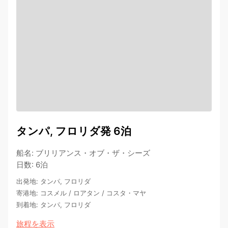
タンパ, フロリダ発 6泊
船名
:
ブリリアンス・オブ・ザ・シーズ
日数
:
6泊
出発地
:
タンパ, フロリダ
寄港地
:
コスメル
/
ロアタン
/
コスタ・マヤ
到着地
:
タンパ, フロリダ
旅程を表示