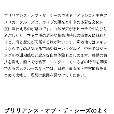
ブリリアンス・オブ・ザ・シーズで巡る「メキシコと中央ア
メリカ」クルーズは、カリブの陽光と中米の多彩な文化を一
度に味わえるのが魅力です。白砂が広がるビーチでのんびり
過ごしたり、マヤ文明の遺跡や植民地時代の街並みに触れた
りと、海と歴史が同居する旅が叶います。寄港地ではメキシ
コならではの活気ある市場やローカルグルメ、中米ではジャ
ングルや珊瑚礁など豊かな自然体験も楽しめます。移動の負
担を抑え、船上では食事・エンタメ・くつろぎの時間を満喫
できるのもクルーズならでは。日程・最安値・空室情報をま
とめて比較し、理想の航路を見つけてください。
ブリリアンス・オブ・ザ・シーズのよく