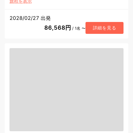
旅程を表示
2028/02/27 出発
86,568円
詳細を見る
/ 1名 〜