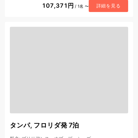
107,371円
詳細を見る
/ 1名 〜
タンパ, フロリダ発 7泊