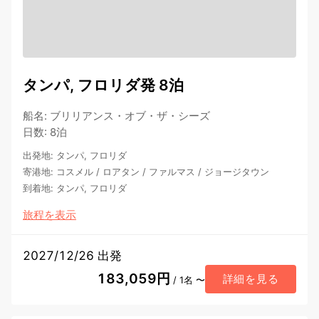
タンパ, フロリダ発 8泊
船名
:
ブリリアンス・オブ・ザ・シーズ
日数
:
8泊
出発地
:
タンパ, フロリダ
寄港地
:
コスメル
/
ロアタン
/
ファルマス
/
ジョージタウン
到着地
:
タンパ, フロリダ
旅程を表示
2027/12/26 出発
183,059円
詳細を見る
/ 1名 〜