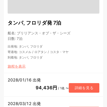
タンパ, フロリダ発 7泊
船名
:
ブリリアンス・オブ・ザ・シーズ
日数
:
7泊
出発地
:
タンパ, フロリダ
寄港地
:
コスメル
/
ロアタン
/
コスタ・マヤ
到着地
:
タンパ, フロリダ
旅程を表示
2028/01/16 出発
94,436円
詳細を見る
/ 1名 〜
2028/03/12 出発