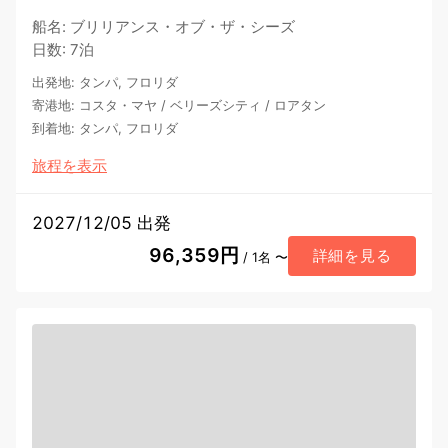
船名
:
ブリリアンス・オブ・ザ・シーズ
日数
:
7泊
出発地
:
タンパ, フロリダ
寄港地
:
コスタ・マヤ
/
ベリーズシティ
/
ロアタン
到着地
:
タンパ, フロリダ
旅程を表示
2027/12/05 出発
96,359円
詳細を見る
/ 1名 〜