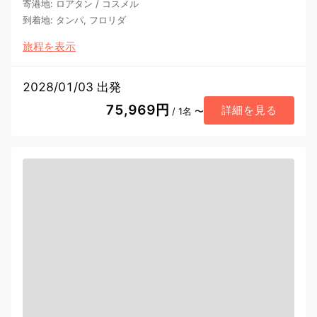
寄港地
:
ロアタン
/
コスメル
到着地
:
タンパ, フロリダ
旅程を表示
2028/01/03 出発
75,969円
詳細を見る
/ 1名 〜