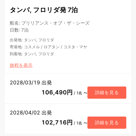
タンパ, フロリダ発 7泊
船名
:
ブリリアンス・オブ・ザ・シーズ
日数
:
7泊
出発地
:
タンパ, フロリダ
寄港地
:
コスメル
/
ロアタン
/
コスタ・マヤ
到着地
:
タンパ, フロリダ
旅程を表示
2028/03/19 出発
106,490円
詳細を見る
/ 1名 〜
2028/04/02 出発
102,716円
詳細を見る
/ 1名 〜