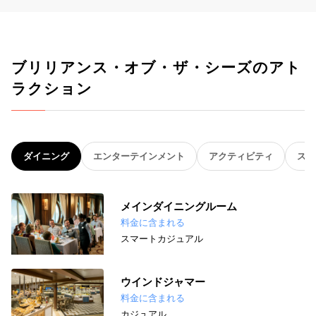
ブリリアンス・オブ・ザ・シーズのアト
ラクション
ダイニング
エンターテインメント
アクティビティ
スパ
メインダイニングルーム
料金に含まれる
スマートカジュアル
ウインドジャマー
料金に含まれる
カジュアル