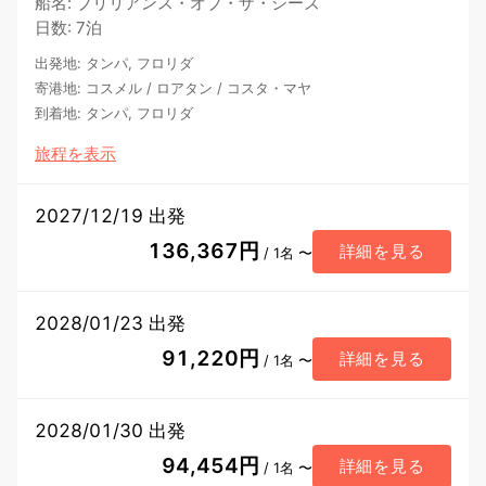
船名
:
ブリリアンス・オブ・ザ・シーズ
日数
:
7泊
出発地
:
タンパ, フロリダ
寄港地
:
コスメル
/
ロアタン
/
コスタ・マヤ
到着地
:
タンパ, フロリダ
旅程を表示
2027/12/19 出発
136,367円
詳細を見る
/ 1名 〜
2028/01/23 出発
91,220円
詳細を見る
/ 1名 〜
2028/01/30 出発
94,454円
詳細を見る
/ 1名 〜