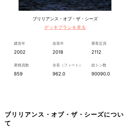
ブリリアンス・オブ・ザ・シーズ
デッキプランを見る
建造年
改装年
乗客定員
2002
2018
2112
乗務員数
全長（フィート）
総トン数
859
962.0
90090.0
ブリリアンス・オブ・ザ・シーズについ
て