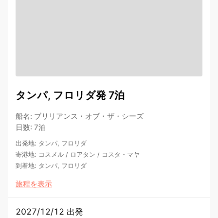
タンパ, フロリダ発 7泊
船名
:
ブリリアンス・オブ・ザ・シーズ
日数
:
7泊
出発地
:
タンパ, フロリダ
寄港地
:
コスメル
/
ロアタン
/
コスタ・マヤ
到着地
:
タンパ, フロリダ
旅程を表示
2027/12/12 出発