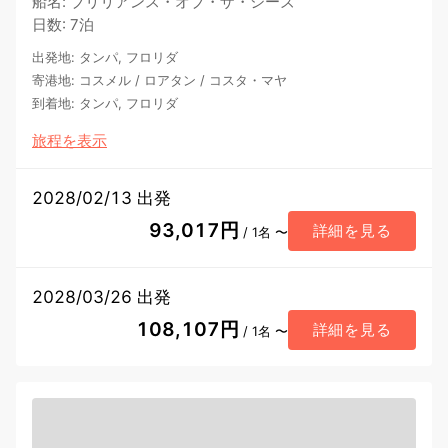
船名
:
ブリリアンス・オブ・ザ・シーズ
日数
:
7泊
出発地
:
タンパ, フロリダ
寄港地
:
コスメル
/
ロアタン
/
コスタ・マヤ
到着地
:
タンパ, フロリダ
旅程を表示
2028/02/13 出発
93,017円
詳細を見る
/ 1名 〜
2028/03/26 出発
108,107円
詳細を見る
/ 1名 〜