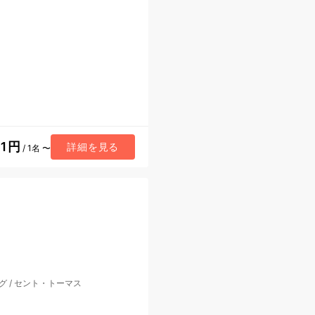
01円
詳細を見る
/ 1名 〜
グ
/
セント・トーマス