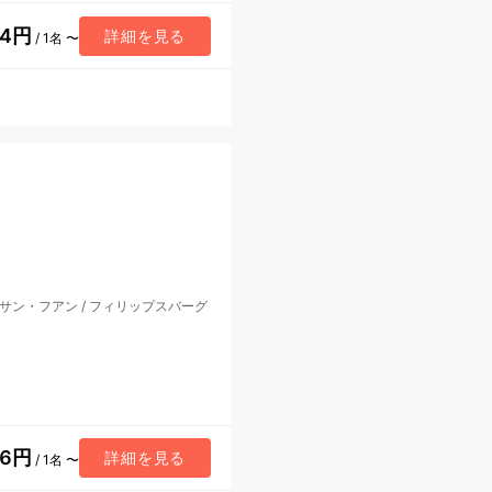
24円
詳細を見る
/ 1名 〜
サン・フアン
/
フィリップスバーグ
26円
詳細を見る
/ 1名 〜