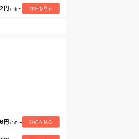
42円
詳細を見る
/ 1名 〜
26円
詳細を見る
/ 1名 〜