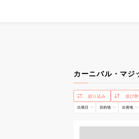
カーニバル・マジ
絞り込み
並び替
出発日
目的地
出発地