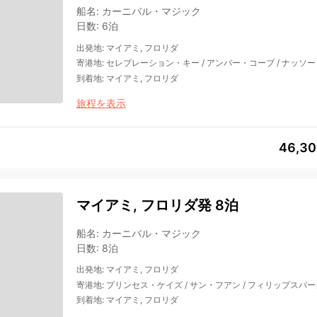
船名
:
カーニバル・マジック
日数
:
6泊
出発地
:
マイアミ, フロリダ
寄港地
:
セレブレーション・キー
/
アンバー・コーブ
/
ナッソー
到着地
:
マイアミ, フロリダ
旅程を表示
46,3
マイアミ, フロリダ発 8泊
船名
:
カーニバル・マジック
日数
:
8泊
出発地
:
マイアミ, フロリダ
寄港地
:
プリンセス・ケイズ
/
サン・フアン
/
フィリップスバー
到着地
:
マイアミ, フロリダ