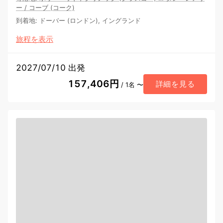
ー
/
コーブ (コーク)
到着地
:
ドーバー (ロンドン), イングランド
旅程を表示
2027/07/10 出発
157,406円
詳細を見る
/ 1名 〜