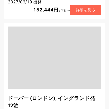
2027/06/19 出発
152,444円
詳細を見る
/ 1名 〜
ドーバー (ロンドン), イングランド発
12泊