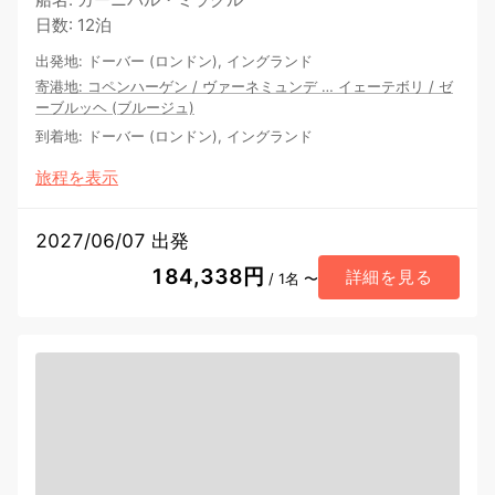
日数
:
12泊
出発地
:
ドーバー (ロンドン), イングランド
寄港地
:
コペンハーゲン
/
ヴァーネミュンデ
…
イェーテボリ
/
ゼ
ーブルッヘ (ブルージュ)
到着地
:
ドーバー (ロンドン), イングランド
旅程を表示
2027/06/07 出発
184,338円
詳細を見る
/ 1名 〜