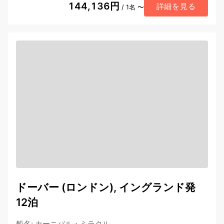
144,136円
詳細を見る
/ 1名 〜
ドーバー (ロンドン), イングランド発
12泊
船名
:
カーニバル・ミラクル