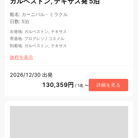
ガルベストン, テキサス発 5泊
船名
:
カーニバル・ミラクル
日数
:
5泊
出発地
:
ガルベストン, テキサス
寄港地
:
プログレソ
/
コスメル
到着地
:
ガルベストン, テキサス
旅程を表示
2026/12/30 出発
130,359円
詳細を見る
/ 1名 〜