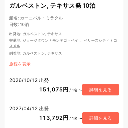
ガルベストン, テキサス発 10泊
船名
:
カーニバル・ミラクル
日数
:
10泊
出発地
:
ガルベストン, テキサス
寄港地
:
ジョージタウン
/
モンテゴ・ベイ
…
ベリーズシティ
/
コ
スメル
到着地
:
ガルベストン, テキサス
旅程を表示
2026/10/12 出発
151,075円
詳細を見る
/ 1名 〜
2027/04/12 出発
113,792円
詳細を見る
/ 1名 〜