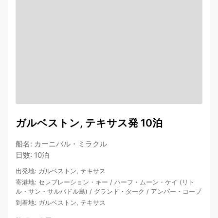
ガルベストン, テキサス発 10泊
船名
:
カーニバル・ミラクル
日数
:
10泊
出発地
:
ガルベストン, テキサス
寄港地
:
セレブレーション・キー
/
ハーフ・ムーン・ケイ (リト
ル・サン・サルバドル島)
/
グランド・ターク
/
アンバー・コーブ
到着地
:
ガルベストン, テキサス