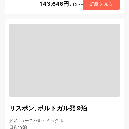
143,646円
詳細を見る
/ 1名 〜
リスボン, ポルトガル発 9泊
船名
:
カーニバル・ミラクル
日数
:
9泊