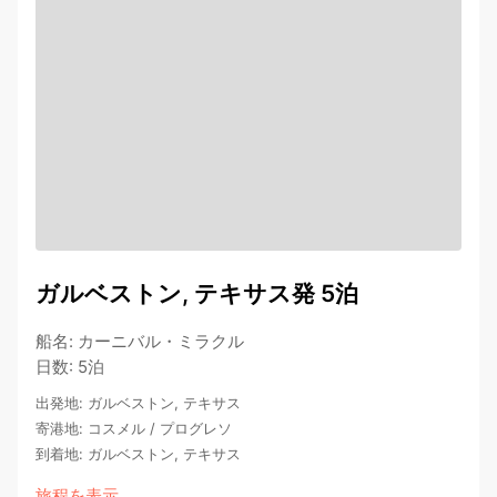
ガルベストン, テキサス発 5泊
船名
:
カーニバル・ミラクル
日数
:
5泊
出発地
:
ガルベストン, テキサス
寄港地
:
コスメル
/
プログレソ
到着地
:
ガルベストン, テキサス
旅程を表示