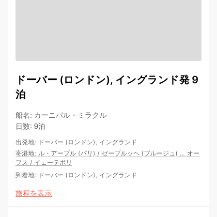
ドーバー (ロンドン), イングランド発 9
泊
船名
:
カーニバル・ミラクル
日数
:
9泊
出発地
:
ドーバー (ロンドン), イングランド
寄港地
:
ル・アーブル (パリ)
/
ゼーブルッヘ (ブルージュ)
…
オー
フス
/
イェーテボリ
到着地
:
ドーバー (ロンドン), イングランド
旅程を表示