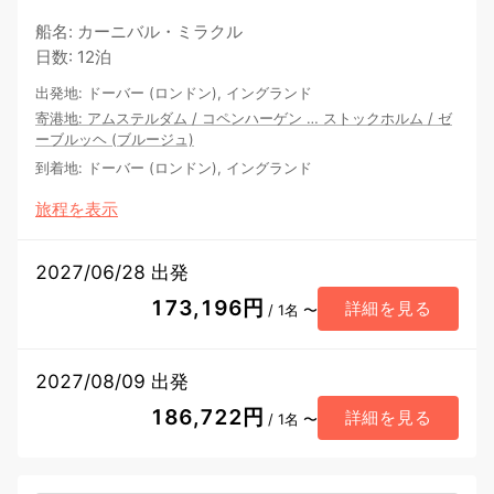
船名
:
カーニバル・ミラクル
日数
:
12泊
出発地
:
ドーバー (ロンドン), イングランド
寄港地
:
アムステルダム
/
コペンハーゲン
…
ストックホルム
/
ゼ
ーブルッヘ (ブルージュ)
到着地
:
ドーバー (ロンドン), イングランド
旅程を表示
2027/06/28 出発
173,196円
詳細を見る
/ 1名 〜
2027/08/09 出発
186,722円
詳細を見る
/ 1名 〜