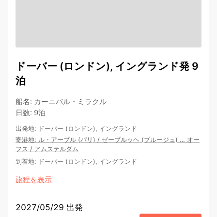
ドーバー (ロンドン), イングランド発 9
泊
船名
:
カーニバル・ミラクル
日数
:
9泊
出発地
:
ドーバー (ロンドン), イングランド
寄港地
:
ル・アーブル (パリ)
/
ゼーブルッヘ (ブルージュ)
…
オー
フス
/
アムステルダム
到着地
:
ドーバー (ロンドン), イングランド
旅程を表示
2027/05/29 出発