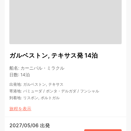
ガルベストン, テキサス発 14泊
船名
:
カーニバル・ミラクル
日数
:
14泊
出発地
:
ガルベストン, テキサス
寄港地
:
バミューダ
/
ポンタ・デルガダ
/
フンシャル
到着地
:
リスボン, ポルトガル
旅程を表示
2027/05/06 出発