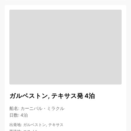
ガルベストン, テキサス発 4泊
船名
:
カーニバル・ミラクル
日数
:
4泊
出発地
:
ガルベストン, テキサス