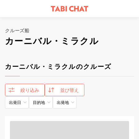
クルーズ船
カーニバル・ミラクル
カーニバル・ミラクルのクルーズ
絞り込み
並び替え
出発日
目的地
出発地