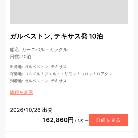
ガルベストン, テキサス発 10泊
船名
:
カーニバル・ミラクル
日数
:
10泊
出発地
:
ガルベストン, テキサス
寄港地
:
コスメル
/
プエルト・リモン
/
コロン
/
ロアタン
到着地
:
ガルベストン, テキサス
旅程を表示
2026/10/26 出発
162,860円
詳細を見る
/ 1名 〜