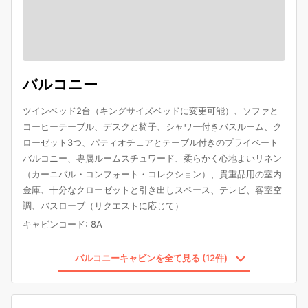
バルコニー
ツインベッド2台（キングサイズベッドに変更可能）、ソファと
コーヒーテーブル、デスクと椅子、シャワー付きバスルーム、ク
ローゼット3つ、パティオチェアとテーブル付きのプライベート
バルコニー、専属ルームスチュワード、柔らかく心地よいリネン
（カーニバル・コンフォート・コレクション）、貴重品用の室内
金庫、十分なクローゼットと引き出しスペース、テレビ、客室空
調、バスローブ（リクエストに応じて）
キャビンコード
:
8A
バルコニーキャビンを全て見る (12件)