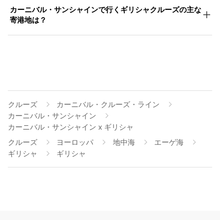
カーニバル・サンシャインで行くギリシャクルーズの主な
寄港地は？
クルーズ
カーニバル・クルーズ・ライン
カーニバル・サンシャイン
カーニバル・サンシャイン x ギリシャ
クルーズ
ヨーロッパ
地中海
エーゲ海
ギリシャ
ギリシャ