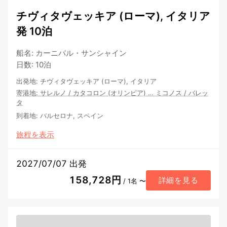
チヴィタヴェッキア (ローマ), イタリア
発 10泊
船名
:
カーニバル・サンシャイン
日数
:
10泊
出発地
:
チヴィタヴェッキア (ローマ), イタリア
寄港地
:
サレルノ
/
カタコロン (オリンピア)
…
ミコノス
/
バレッ
タ
到着地
:
バルセロナ, スペイン
旅程を表示
2027/07/07 出発
158,728円
詳細を見る
/ 1名 〜