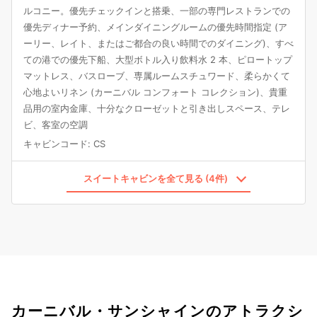
ルコニー。優先チェックインと搭乗、一部の専門レストランでの
優先ディナー予約、メインダイニングルームの優先時間指定 (ア
ーリー、レイト、またはご都合の良い時間でのダイニング)、すべ
ての港での優先下船、大型ボトル入り飲料水 2 本、ピロートップ
マットレス、バスローブ、専属ルームスチュワード、柔らかくて
心地よいリネン (カーニバル コンフォート コレクション)、貴重
品用の室内金庫、十分なクローゼットと引き出しスペース、テレ
ビ、客室の空調
キャビンコード
:
CS
スイートキャビンを全て見る (4件)
カーニバル・サンシャインのアトラクシ