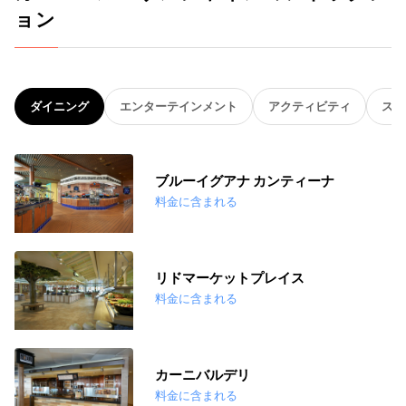
ョン
ダイニング
エンターテインメント
アクティビティ
スパ
ブルーイグアナ カンティーナ
料金に含まれる
リドマーケットプレイス
料金に含まれる
カーニバルデリ
料金に含まれる