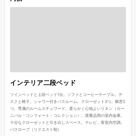
インテリア二段ベッド
ツインベッドと上段ベッド1台。ソファとコーヒーテーブル。デ
スクと椅子。シャワー付きバスルーム。クローゼット3つ。舷窓2
つ。専属のルームスチュワード。柔らかく心地よいリネン（カー
ニバル・コンフォート・コレクション）。貴重品用の室内金庫。
十分なクローゼットと引き出しスペース。テレビ。客室内空調。
バスローブ（リクエスト制）