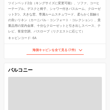
ツインベッド2台（キングサイズに変更可能）、ソファ、コーヒ
ーテーブル、デスクと椅子、シャワー付きバスルーム、クローゼ
ット3つ、大きな窓、専属ルームスチュワード、柔らかく肌触り
の良いリネン（カーニバル・コンフォート・コレクション）、貴
重品用の室内金庫、十分なクローゼットと引き出しスペース、テ
レビ、客室空調、バスローブ（リクエストに応じて）
キャビンコード
:
6A
海側キャビンを全て見る (7件)
バルコニー