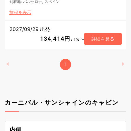
到着地
:
バルセロナ, スペイン
旅程を表示
2027/09/29 出発
134,414円
詳細を見る
/ 1名 〜
1
カーニバル・サンシャインのキャビン
内側