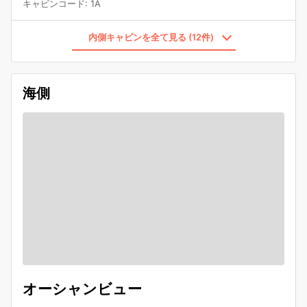
キャビンコード
:
1A
内側キャビンを全て見る (12件)
海側
オーシャンビュー