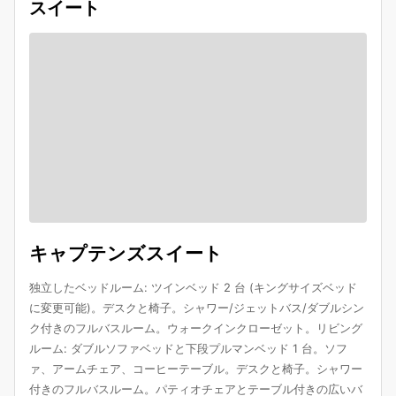
スイート
キャプテンズスイート
独立したベッドルーム: ツインベッド 2 台 (キングサイズベッド
に変更可能)。デスクと椅子。シャワー/ジェットバス/ダブルシン
ク付きのフルバスルーム。ウォークインクローゼット。リビング
ルーム: ダブルソファベッドと下段プルマンベッド 1 台。ソフ
ァ、アームチェア、コーヒーテーブル。デスクと椅子。シャワー
付きのフルバスルーム。パティオチェアとテーブル付きの広いバ