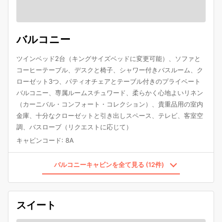
バルコニー
ツインベッド2台（キングサイズベッドに変更可能）、ソファと
コーヒーテーブル、デスクと椅子、シャワー付きバスルーム、ク
ローゼット3つ、パティオチェアとテーブル付きのプライベート
バルコニー、専属ルームスチュワード、柔らかく心地よいリネン
（カーニバル・コンフォート・コレクション）、貴重品用の室内
金庫、十分なクローゼットと引き出しスペース、テレビ、客室空
調、バスローブ（リクエストに応じて）
キャビンコード
:
8A
バルコニーキャビンを全て見る (12件)
スイート