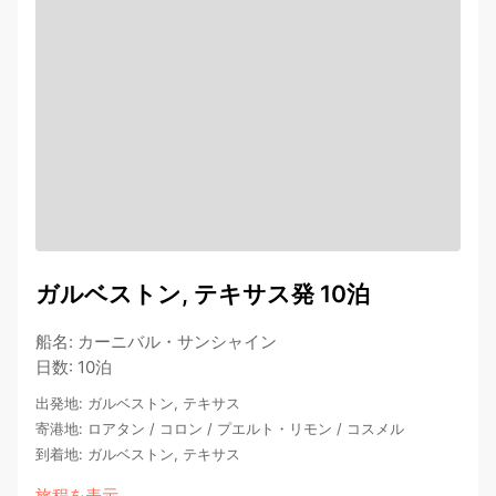
ガルベストン, テキサス発 10泊
船名
:
カーニバル・サンシャイン
日数
:
10泊
出発地
:
ガルベストン, テキサス
寄港地
:
ロアタン
/
コロン
/
プエルト・リモン
/
コスメル
到着地
:
ガルベストン, テキサス
旅程を表示