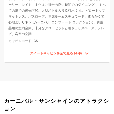
ーリー、レイト、またはご都合の良い時間でのダイニング)、すべ
ての港での優先下船、大型ボトル入り飲料水 2 本、ピロートップ
マットレス、バスローブ、専属ルームスチュワード、柔らかくて
心地よいリネン (カーニバル コンフォート コレクション)、貴重
品用の室内金庫、十分なクローゼットと引き出しスペース、テレ
ビ、客室の空調
キャビンコード
:
CS
スイートキャビンを全て見る (4件)
カーニバル・サンシャインのアトラクシ
ョン