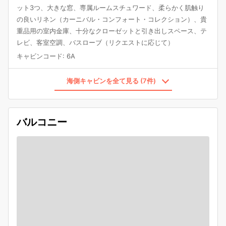
ット3つ、大きな窓、専属ルームスチュワード、柔らかく肌触り
の良いリネン（カーニバル・コンフォート・コレクション）、貴
重品用の室内金庫、十分なクローゼットと引き出しスペース、テ
レビ、客室空調、バスローブ（リクエストに応じて）
キャビンコード
:
6A
海側キャビンを全て見る (7件)
バルコニー