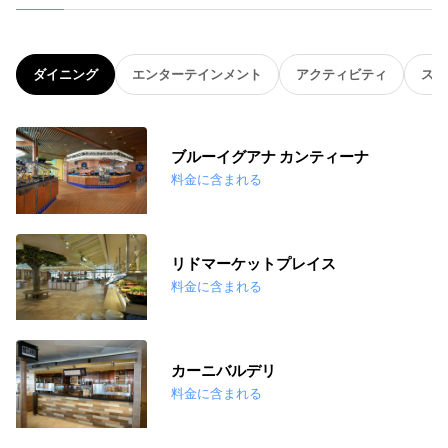
ダイニング
エンターテインメント
アクティビティ
スパ
ブルーイグアナ カンティーナ
料金に含まれる
リドマーケットプレイス
料金に含まれる
カーニバルデリ
料金に含まれる