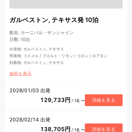
ガルベストン, テキサス発 10泊
船名
:
カーニバル・サンシャイン
日数
:
10泊
出発地
:
ガルベストン, テキサス
寄港地
:
コスメル
/
プエルト・リモン
/
コロン
/
ロアタン
到着地
:
ガルベストン, テキサス
旅程を表示
2028/01/03 出発
129,733円
詳細を見る
/ 1名 〜
2028/02/14 出発
138,705円
詳細を見る
/ 1名 〜