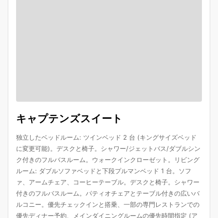
キャプテンズスイート
独立したベッドルーム: ツインベッド 2 台 (キングサイズベッド
に変更可能)。デスクと椅子。シャワー/ジェットバス/ダブルシン
ク付きのフルバスルーム。ウォークインクローゼット。リビング
ルーム: ダブルソファベッドと下段プルマンベッド 1 台。ソフ
ァ、アームチェア、コーヒーテーブル。デスクと椅子。シャワー
付きのフルバスルーム。パティオチェアとテーブル付きの広いバ
ルコニー。優先チェックインと搭乗、一部の専門レストランでの
優先ディナー予約、メインダイニングルームの優先時間指定 (ア